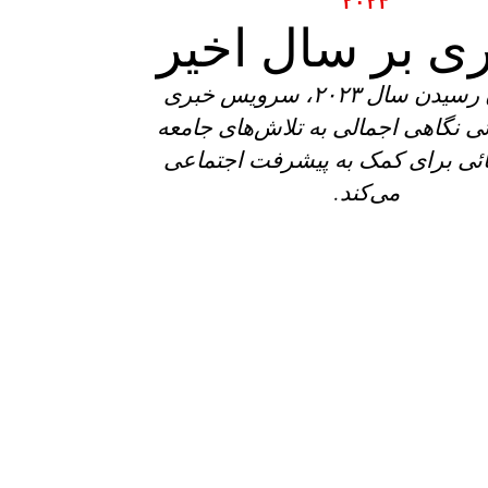
٢٠٢٣
ی بر سال اخیر
با به پایان رسیدن سال ٢٠٢٣، سرویس خبری
ئی نگاهی اجمالی به تلاش‌های جامعه
ائی برای کمک به پیشرفت اجتماعی
می‌؜کند.