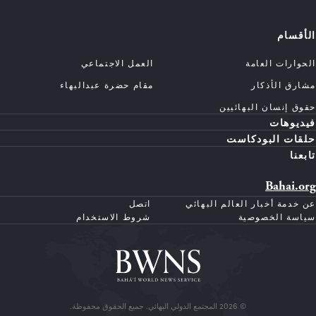
الأقسام
الحوارات العامة
العمل الاجتماعي
مشارق الأذكار
مقام حضرة عبدالبهاء
حقوق إنسان البهائيين
فيديوهات
حلقات البودكاست
تابعنا
Bahai.org
عن خدمة أخبار العالم البهائي
اتصل
سياسة الخصوصية
شروط الاستخدام
© 2026 المجتمع الدولي البهائي. جميع الحقوق محفوظة.