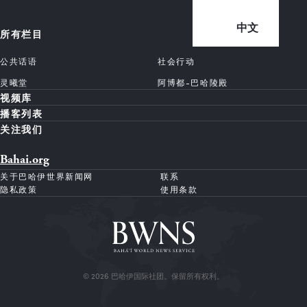
中文
所有栏目
公共话语
社会行动
灵曦堂
阿博都-巴哈陵殿
视频库
播客列表
关注我们
Bahai.org
关于巴哈伊世界新闻网
联系
隐私政策
使用条款
© 2026 巴哈伊国际社团。保留所有权利。