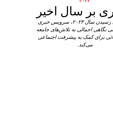
٢٠٢٣
ی بر سال اخیر
با به پایان رسیدن سال ٢٠٢٣، سرویس خبری
ئی نگاهی اجمالی به تلاش‌های جامعه
ائی برای کمک به پیشرفت اجتماعی
می‌؜کند.