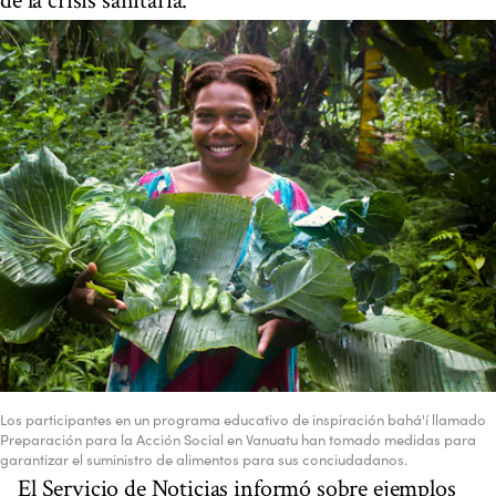
de la crisis sanitaria.
Los participantes en un programa educativo de inspiración bahá'í llamado
Preparación para la Acción Social en Vanuatu han tomado medidas para
garantizar el suministro de alimentos para sus conciudadanos.
El Servicio de Noticias informó sobre ejemplos