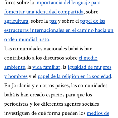
foros sobre la
importancia del lenguaje para
fomentar una identidad compartida
, sobre
agricultura
, sobre la
paz
y sobre el
papel de las
estructuras internacionales en el camino hacia un
orden mundial justo
.
Las comunidades nacionales bahá'ís han
contribuido a los discursos sobre
el medio
ambiente
, la
vida familiar
, la
igualdad de mujeres
y hombres
y el
papel de la religión en la sociedad
.
En Jordania y en otros países, las comunidades
bahá'ís han creado espacios para que los
periodistas y los diferentes agentes sociales
investiguen de qué forma pueden los
medios de