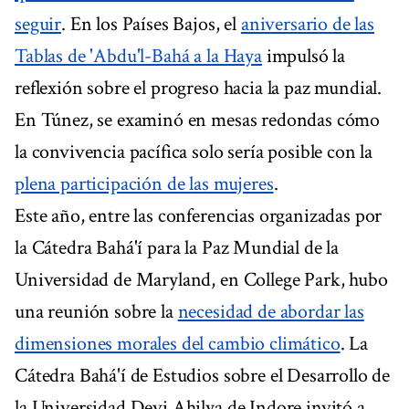
seguir
. En los Países Bajos, el
aniversario de las
Tablas de 'Abdu'l-Bahá a la Haya
impulsó la
reflexión sobre el progreso hacia la paz mundial.
En Túnez, se examinó en mesas redondas cómo
la convivencia pacífica solo sería posible con la
plena participación de las mujeres
.
Este año, entre las conferencias organizadas por
la Cátedra Bahá'í para la Paz Mundial de la
Universidad de Maryland, en College Park, hubo
una reunión sobre la
necesidad de abordar las
dimensiones morales del cambio climático
. La
Cátedra Bahá'í de Estudios sobre el Desarrollo de
la Universidad Devi Ahilya de Indore invitó a