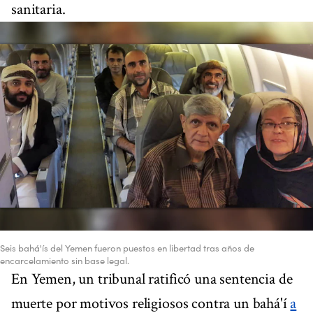
sanitaria.
Seis bahá'ís del Yemen fueron puestos en libertad tras años de
encarcelamiento sin base legal.
En Yemen, un tribunal ratificó una sentencia de
muerte por motivos religiosos contra un bahá'í
a