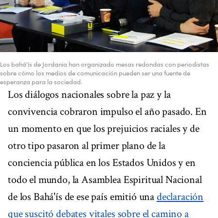
Los bahá'ís de Jordania han organizado mesas redondas con periodistas
sobre cómo los medios de comunicación pueden ser una fuente de
esperanza para la sociedad.
Los diálogos nacionales sobre la paz y la
convivencia cobraron impulso el año pasado. En
un momento en que los prejuicios raciales y de
otro tipo pasaron al primer plano de la
conciencia pública en los Estados Unidos y en
todo el mundo, la Asamblea Espiritual Nacional
de los Bahá'ís de ese país emitió una
declaración
que suscitó debates vitales sobre el camino a