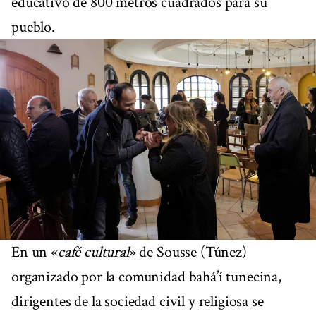
educativo de 800 metros cuadrados para su
pueblo.
En un «
café cultural
» de Sousse (Túnez)
organizado por la comunidad bahá’í tunecina,
dirigentes de la sociedad civil y religiosa se