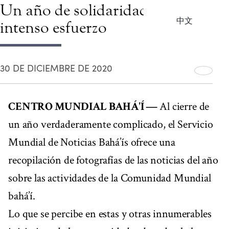
Un año de solidaridad y de
中文
intenso esfuerzo
30 DE DICIEMBRE DE 2020
CENTRO MUNDIAL BAHÁ'Í —
Al cierre de
un año verdaderamente complicado, el Servicio
Mundial de Noticias Bahá’ís ofrece una
recopilación de fotografías de las noticias del año
sobre las actividades de la Comunidad Mundial
bahá’í.
Lo que se percibe en estas y otras innumerables