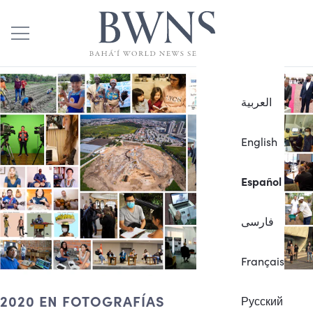
العربية
English
Español
فارسی
Français
2020 EN FOTOGRAFÍAS
Русский