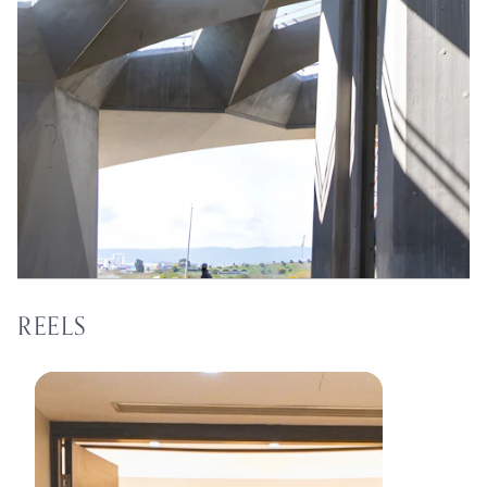
REELS