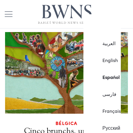
العربية
English
Español
فارسی
Français
BÉLGICA
Русский
Cinco brunchs, un barrio