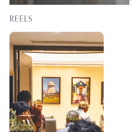
REELS