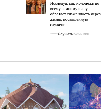
Исследуя, как молодежь по
всему земному шару
обретает слаженность через
жизнь, посвященную
служению
Слушать
24:56 мин