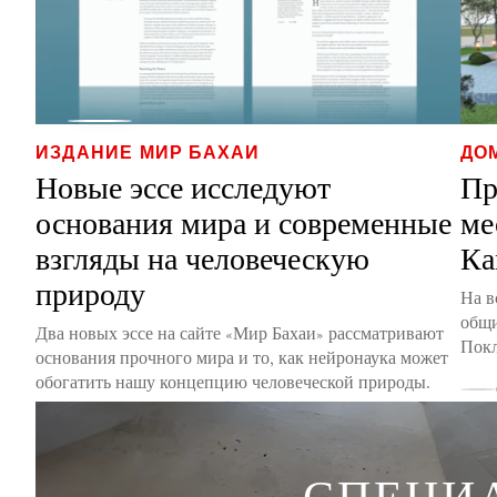
ИЗДАНИЕ МИР БАХАИ
ДО
Новые эссе исследуют
Пр
основания мира и современные
ме
взгляды на человеческую
Ка
природу
На в
общи
Два новых эссе на сайте «Мир Бахаи» рассматривают
Покл
основания прочного мира и то, как нейронаука может
обогатить нашу концепцию человеческой природы.
СПЕЦИ