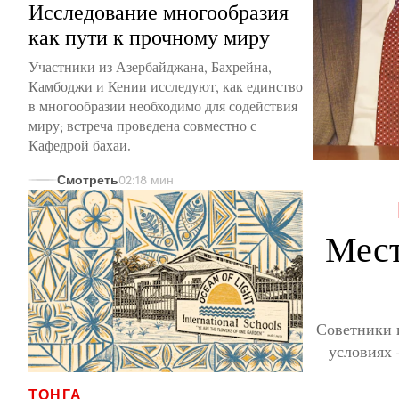
Исследование многообразия
как пути к прочному миру
Участники из Азербайджана, Бахрейна,
Камбоджи и Кении исследуют, как единство
в многообразии необходимо для содействия
миру; встреча проведена совместно с
Кафедрой бахаи.
Смотреть
02:18 мин
Мест
Советники 
условиях
ТОНГА