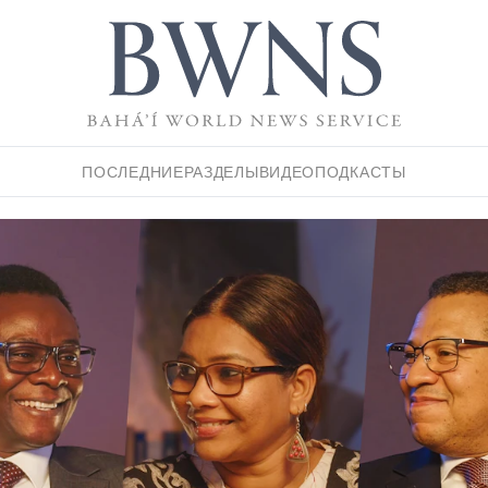
ПОСЛЕДНИЕ
РАЗДЕЛЫ
ВИДЕО
ПОДКАСТЫ