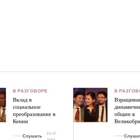
В РАЗГОВОРЕ
В РАЗГОВ
Вклад в
Взращива
социальное
динамичн
преобразование в
общин в
Кении
Великобр
24:41
Слушать
Слуша
мин