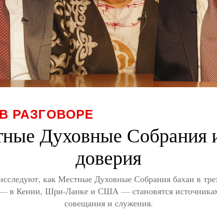
В РАЗГОВОРЕ
ные Духовные Собрания 
доверия
исследуют, как Местные Духовные Собрания бахаи в тре
 — в Кении, Шри-Ланке и США — становятся источникам
совещания и служения.