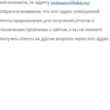
она возникла, по адресу
webmaster@bahai.org
.
Обратите внимание, что этот адрес электронной
почты предназначен для получения отчетов о
технических проблемах с сайтом, и вы не сможете
получить ответы на другие вопросы через этот адрес.