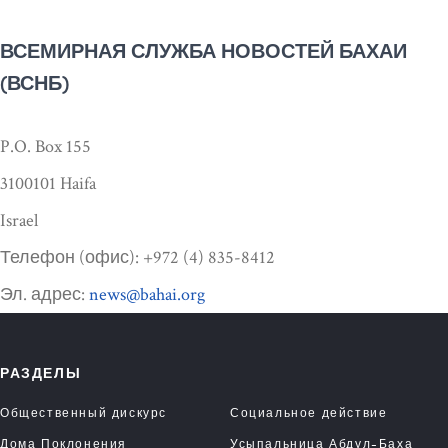
ВСЕМИРНАЯ СЛУЖБА НОВОСТЕЙ БАХАИ
(ВСНБ)
P.O. Box 155
3100101 Haifa
Israel
Телефон (офис): +972 (4) 835-8412
Эл. адрес:
news@bahai.org
РАЗДЕЛЫ
Общественный дискурс
Социальное действие
Дома Поклонения
Усыпальница Абдул-Баха