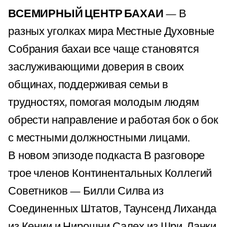
ВСЕМИРНЫЙ ЦЕНТР БАХАИ
— В
разных уголках мира Местные Духовные
Собрания бахаи все чаще становятся
заслуживающими доверия в своих
общинах, поддерживая семьи в
трудностях, помогая молодым людям
обрести направление и работая бок о бок
с местными должностными лицами.
В новом эпизоде подкаста В разговоре
трое членов Континентальных Коллегий
Советников — Билли Силва из
Соединенных Штатов, Таунсенд Лиханда
из Кении и Нирошни Салех из Шри-Ланки