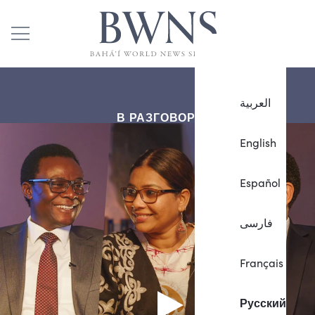
العربية
В РАЗГОВОРЕ
English
Español
فارسی
Français
Русский