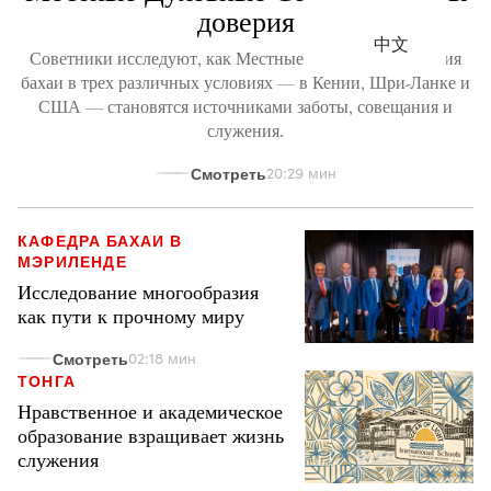
доверия
中文
Советники исследуют, как Местные Духовные Собрания
бахаи в трех различных условиях — в Кении, Шри-Ланке и
США — становятся источниками заботы, совещания и
служения.
Смотреть
20:29 мин
КАФЕДРА БАХАИ В
МЭРИЛЕНДЕ
Исследование многообразия
как пути к прочному миру
Смотреть
02:18 мин
ТОНГА
Нравственное и академическое
образование взращивает жизнь
служения