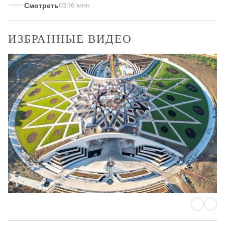
Смотреть
02:16 мин
ИЗБРАННЫЕ ВИДЕО
Усыпальница Абдул-Баха
Продолжаются работы по озеленению