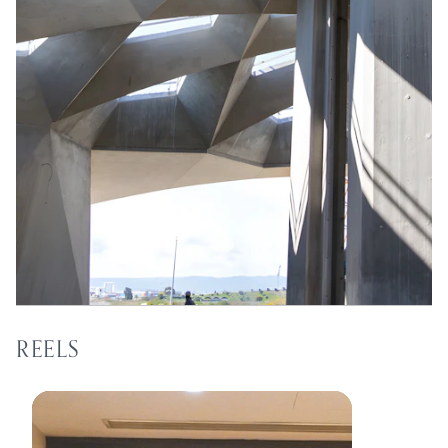
REELS