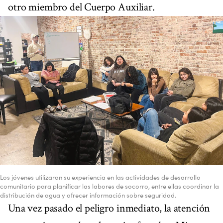
otro miembro del Cuerpo Auxiliar.
Los jóvenes utilizaron su experiencia en las actividades de desarrollo
comunitario para planificar las labores de socorro, entre ellas coordinar la
distribución de agua y ofrecer información sobre seguridad.
Una vez pasado el peligro inmediato, la atención