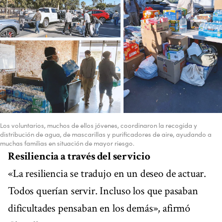
Los voluntarios, muchos de ellos jóvenes, coordinaron la recogida y
distribución de agua, de mascarillas y purificadores de aire, ayudando a
muchas familias en situación de mayor riesgo.
Resiliencia a través del servicio
«La resiliencia se tradujo en un deseo de actuar.
Todos querían servir. Incluso los que pasaban
dificultades pensaban en los demás», afirmó