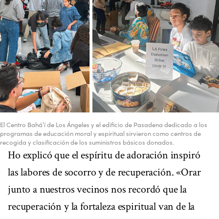
El Centro Bahá’í de Los Ángeles y el edificio de Pasadena dedicado a los
programas de educación moral y espiritual sirvieron como centros de
recogida y clasificación de los suministros básicos donados.
Ho explicó que el espíritu de adoración inspiró
las labores de socorro y de recuperación. «Orar
junto a nuestros vecinos nos recordó que la
recuperación y la fortaleza espiritual van de la