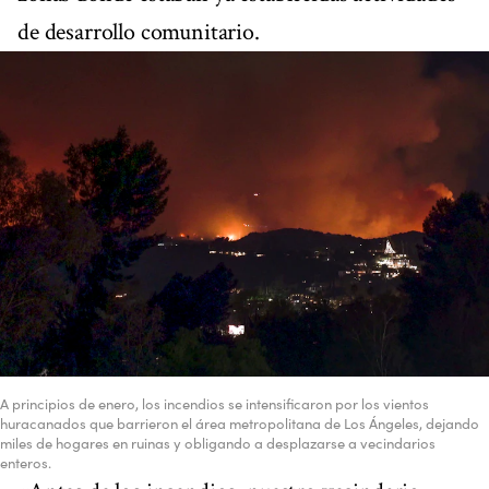
de desarrollo comunitario.
A principios de enero, los incendios se intensificaron por los vientos
huracanados que barrieron el área metropolitana de Los Ángeles, dejando
miles de hogares en ruinas y obligando a desplazarse a vecindarios
enteros.