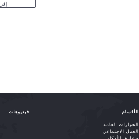
إقرأ
الأقسام
فيديوهات
الحوارات العامة
العمل الاجتماعي
مشارق الأذكار