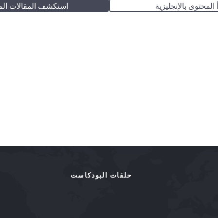
 المحتوى بالإنجليزية
استكشف المقالات الم
حلقات البودكاست