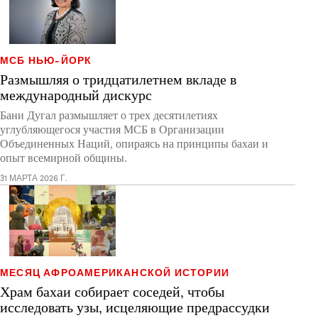
МСБ НЬЮ-ЙОРК
Размышляя о тридцатилетнем вкладе в
международный дискурс
Бани Дугал размышляет о трех десятилетиях
углубляющегося участия МСБ в Организации
Объединенных Наций, опираясь на принципы бахаи и
опыт всемирной общины.
31 МАРТА 2026 Г.
МЕСЯЦ АФРОАМЕРИКАНСКОЙ ИСТОРИИ
Храм бахаи собирает соседей, чтобы
исследовать узы, исцеляющие предрассудки