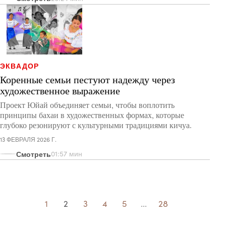
ЭКВАДОР
Коренные семьи пестуют надежду через
художественное выражение
Проект Юйай объединяет семьи, чтобы воплотить
принципы бахаи в художественных формах, которые
глубоко резонируют с культурными традициями кичуа.
13 ФЕВРАЛЯ 2026 Г.
Смотреть
01:57 мин
1
2
3
4
5
...
28