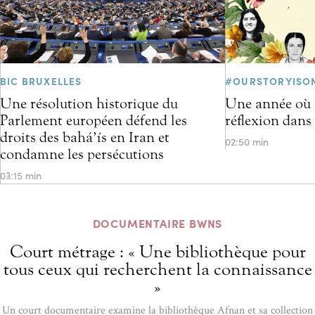
BIC BRUXELLES
#OURSTORYISO
Une résolution historique du
Une année où l
Parlement européen défend les
réflexion dans
droits des bahá’ís en Iran et
02:50 min
condamne les persécutions
03:15 min
DOCUMENTAIRE BWNS
Court métrage : « Une bibliothèque pour
tous ceux qui recherchent la connaissance
»
Un court documentaire examine la bibliothèque Afnan et sa collection