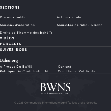
SECTIONS
Discours public
Action sociale
Maisons d’adoration
Mausolée de ‘Abdu’l-Bahá
Droits de l’homme des bahá’ís
VIDÉOS
PODCASTS
SUIVEZ-NOUS
Bahai.org
À Propos Du BWNS
Contact
Politique De Confidentialité
Conditions D’utilisation
© 2026 Communauté internationale bahá’íe. Tous droits réservés.