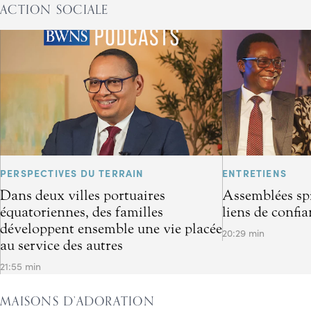
ACTION SOCIALE
PERSPECTIVES DU TERRAIN
ENTRETIENS
Dans deux villes portuaires
Assemblées spir
équatoriennes, des familles
liens de confi
développent ensemble une vie placée
20:29 min
au service des autres
21:55 min
MAISONS D’ADORATION