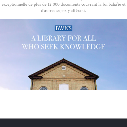
exceptionnelle de plus de 12 000 documents couvrant la foi bahá’íe et
d’autres sujets y afférant.