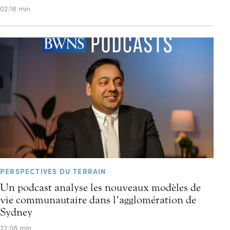
02:16 min
PERSPECTIVES DU TERRAIN
Un podcast analyse les nouveaux modèles de
vie communautaire dans l’agglomération de
Sydney
22:08 min