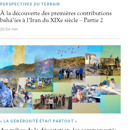
PERSPECTIVES DU TERRAIN
À la découverte des premières contributions
bahá’íes à l’Iran du XIXe siècle – Partie 2
20:54 min
« LA GÉNÉROSITÉ ÉTAIT PARTOUT »
Au milieu de la dévastation, les communautés