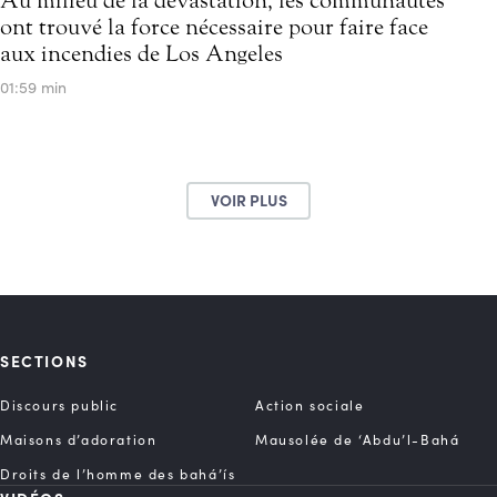
ont trouvé la force nécessaire pour faire face
aux incendies de Los Angeles
01:59 min
VOIR PLUS
SECTIONS
Discours public
Action sociale
Maisons d’adoration
Mausolée de ‘Abdu’l-Bahá
Droits de l’homme des bahá’ís