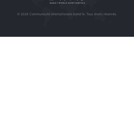
© 2026 Communauté internationale bahá’íe. Tous droits réservés.