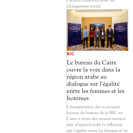
l’action collective pour un
changement social.
BIC
Le bureau du Caire
ouvre la voie dans la
région arabe au
dialogue sur l’égalité
entre les femmes et les
hommes
L’inauguration des nouveaux
locaux du bureau de la BIC au
Caire a réuni des acteurs sociaux
afin d’approfondir la réflexion
sur l’égalité entre les femmes et les