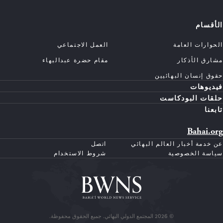
الأقسام
الحوارات العامة
العمل الاجتماعي
مشارق الأذكار
مقام حضرة عبدالبهاء
حقوق إنسان البهائيين
فيديوهات
حلقات البودكاست
تابعنا
Bahai.org
عن خدمة أخبار العالم البهائي
اتصل
سياسة الخصوصية
شروط الاستخدام
© 2026 المجتمع الدولي البهائي. جميع الحقوق محفوظة.