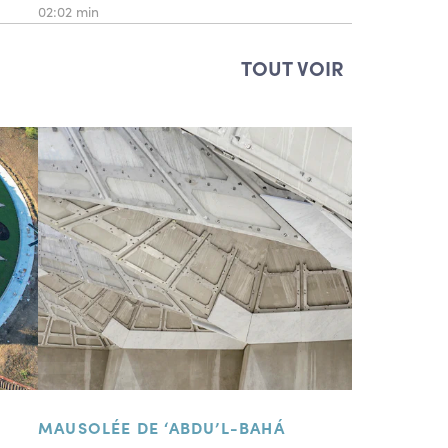
02:02 min
TOUT VOIR
MAUSOLÉE DE ‘ABDU’L-BAHÁ