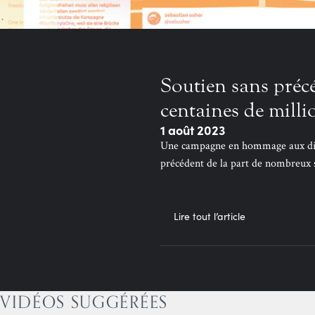
Soutien sans préc
centaines de mill
1 août 2023
Une campagne en hommage aux dix f
précédent de la part de nombreux s
Lire tout l’article
VIDÉOS SUGGÉRÉES