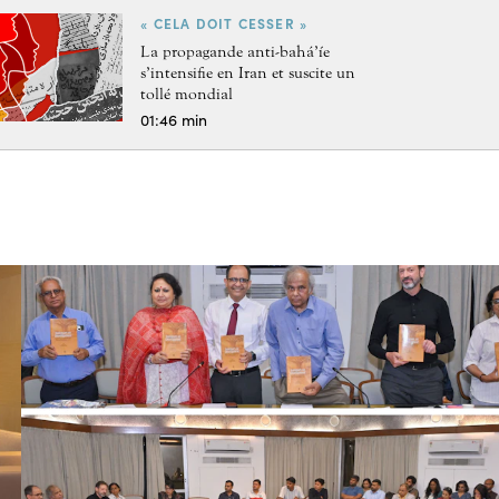
« CELA DOIT CESSER »
La propagande anti-bahá’íe
s’intensifie en Iran et suscite un
tollé mondial
01:46 min