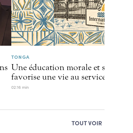
TONGA
ens
Une éducation morale et scolaire 
favorise une vie au service des aut
02:16 min
TOUT VOIR