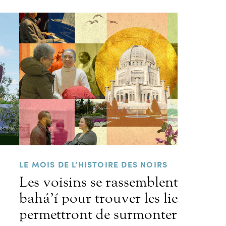
LE MOIS DE L’HISTOIRE DES NOIRS
Les voisins se rassemblent au tem
bahá’í pour trouver les liens qui
permettront de surmonter les préj