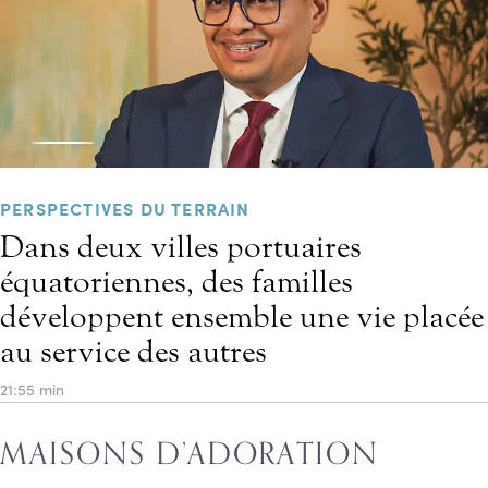
PERSPECTIVES DU TERRAIN
Dans deux villes portuaires
équatoriennes, des familles
développent ensemble une vie placée
au service des autres
21:55 min
MAISONS D’ADORATION