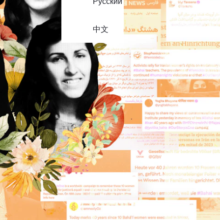
Русский
中文