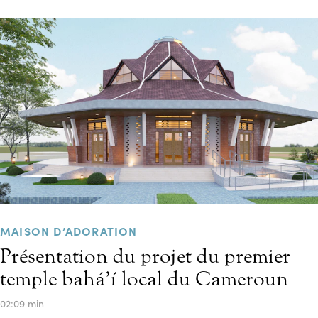
MAISON D’ADORATION
Présentation du projet du premier
temple bahá’í local du Cameroun
02:09 min