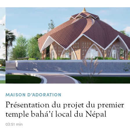
MAISON D’ADORATION
Présentation du projet du premier
temple bahá’í local du Népal
03:51 min