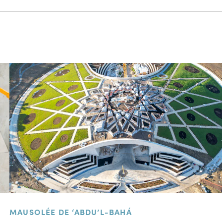
MAUSOLÉE DE ‘ABDU’L-BAHÁ