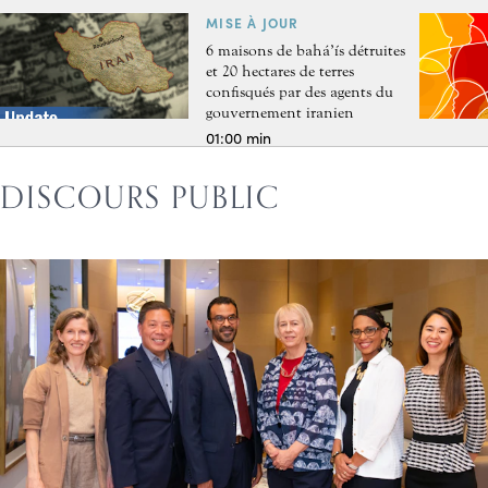
MISE À JOUR
6 maisons de bahá’ís détruites
et 20 hectares de terres
confisqués par des agents du
gouvernement iranien
01:00 min
DISCOURS PUBLIC