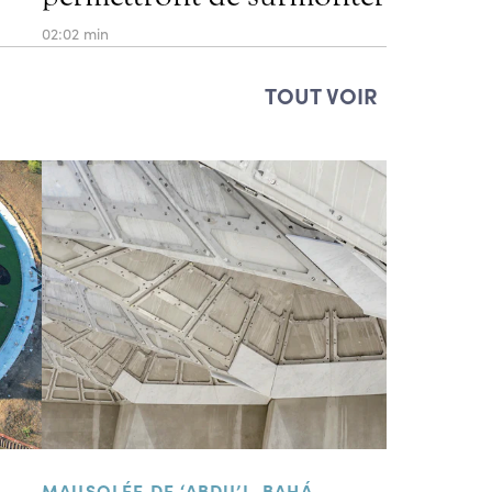
02:02 min
TOUT VOIR
MAUSOLÉE DE ‘ABDU’L-BAHÁ