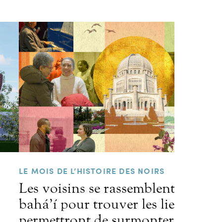
LE MOIS DE L’HISTOIRE DES NOIRS
Les voisins se rassemblent au tem
bahá’í pour trouver les liens qui
permettront de surmonter les préj