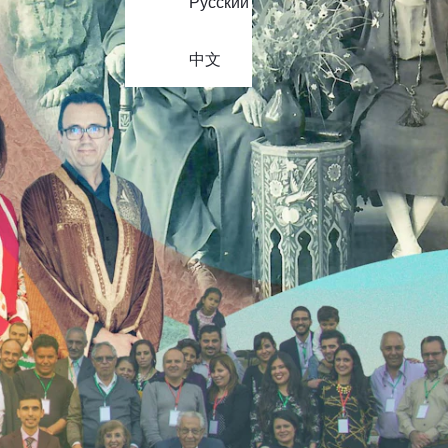
Русский
中文