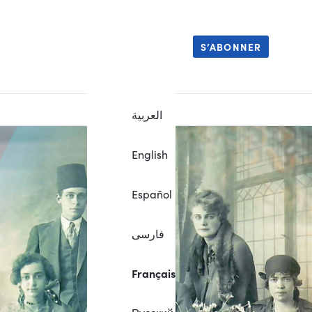
S’ABONNER
العربية
English
Español
فارسی
Français