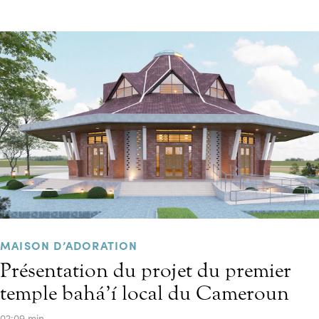
MAISON D’ADORATION
Présentation du projet du premier
temple bahá’í local du Cameroun
02:09 min