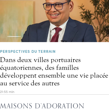
PERSPECTIVES DU TERRAIN
Dans deux villes portuaires
équatoriennes, des familles
développent ensemble une vie placée
au service des autres
21:55 min
MAISONS D’ADORATION