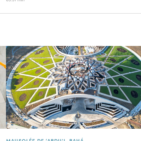
MAUSOLÉE DE ‘ABDU’L-BAHÁ