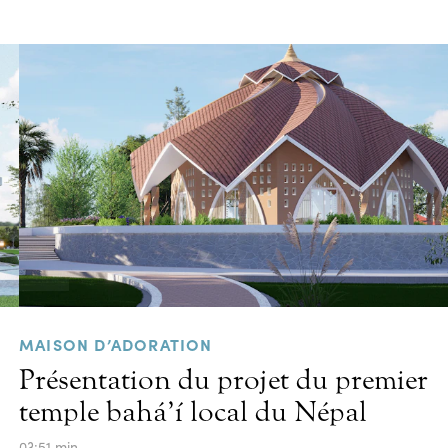
MAISON D’ADORATION
Présentation du projet du premier
temple bahá’í local du Népal
03:51 min