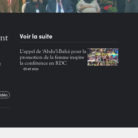
Voir la suite
ent
L’appel de ‘Abdu’l-Bahá pour la
promotion de la femme inspire
la conférence en RDC
t
01:41 min
vidéo