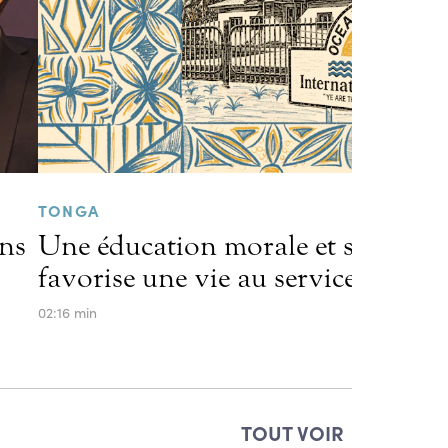
TONGA
ens
Une éducation morale et scolaire 
favorise une vie au service des aut
02:16 min
TOUT VOIR