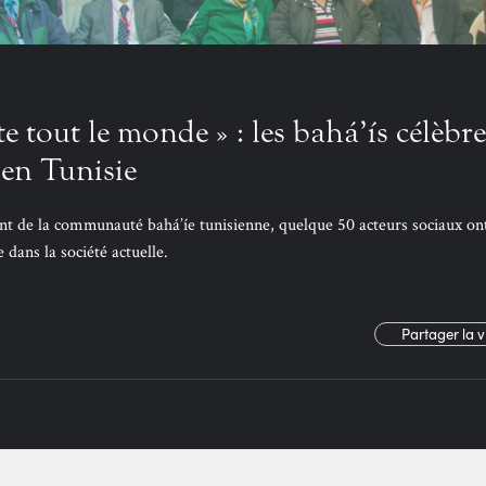
te tout le monde » : les bahá’ís célèbr
 en Tunisie
ent de la communauté bahá’íe tunisienne, quelque 50 acteurs sociaux on
e dans la société actuelle.
Partager la 