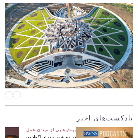
آرامگاه حضرت عبدالبهاء
تکمیل «مرکز بازدیدکنندگان عکا» و
پیشرفت محوطه‌سازی
پادکست‌های اخیر
بینش‌هایی از میدان عمل
در دو شهر بندری اکوادور،