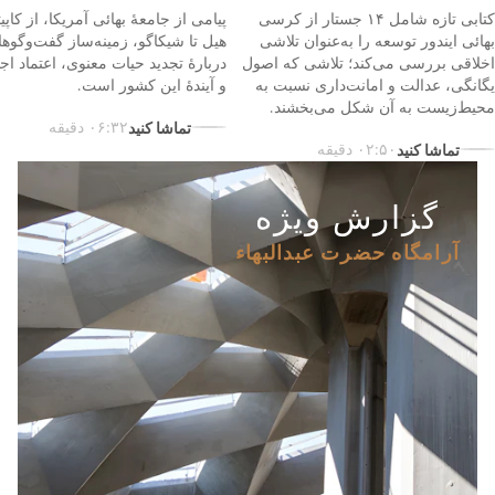
کتابی تازه‌ شامل ۱۴ جستار از کرسی
پیامی از جامعۀ بهائی آمریکا، از کاپی
بهائی ایندور توسعه را به‌عنوان تلاشی
هیل تا شیکاگو، زمینه‌ساز گفت‌وگوها
اخلاقی بررسی می‌کند؛ تلاشی که اصول
دربارهٔ تجدید حیات معنوی، اعتماد اج
یگانگی، عدالت و امانت‌داری نسبت به
و آیندۀ این کشور است.
محیط‌زیست به آن شکل می‌بخشند.
تماشا کنید
۰۶:۳۲ دقیقه
تماشا کنید
۰۲:۵۰ دقیقه
گزارش ویژه
آرامگاه حضرت عبدالبهاء