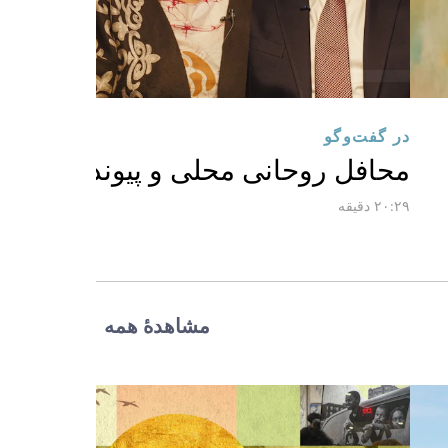
در گفت‌وگو
محافل روحانی محلی و پیوندهای اعتم
۲۰:۲۹ دقیقه
مشاهدهٔ همه