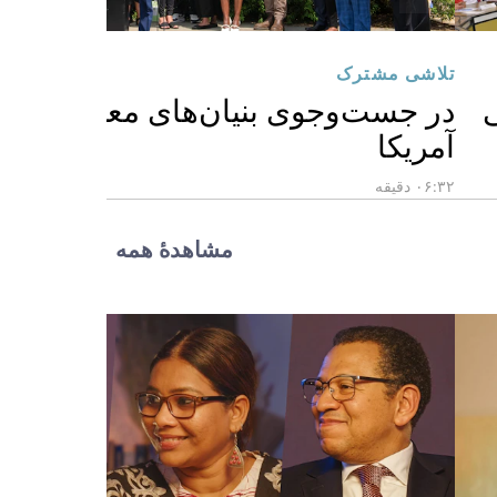
تلاشی مشترک
ی
در جست‌وجوی بنیان‌های معنوی آیندۀ
آمریکا
۰۶:۳۲ دقیقه
مشاهدهٔ همه