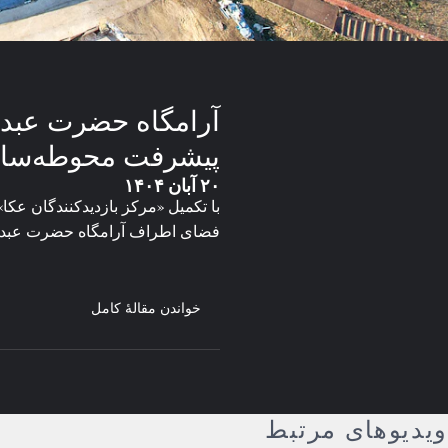
آرامگاه حضرت عبدالب
پیشرفت محوطه‌سا
۲۰ آبان ۱۴۰۴
با تکمیل «مرکز بازدیدکنندگان عکا
فضای اطراف آرامگاه حضرت عبدالب
خواندن مقالهٔ کامل
ویدیوهای مرتبط