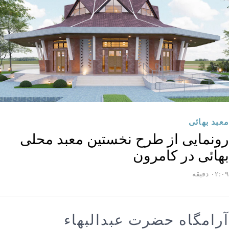
معبد بهائی
رونمایی از طرح نخستین معبد محلی
بهائی در کامرون
۰۲:۰۹ دقیقه
آرامگاه حضرت عبدالبهاء