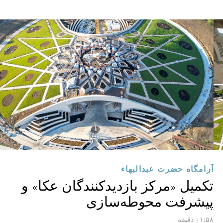
آرامگاه حضرت عبدالبهاء
تکمیل «مرکز بازدیدکنندگان عکا» و
پیشرفت محوطه‌سازی
۰۱:۵۸ دقیقه