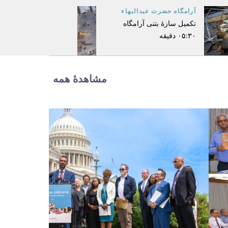
آرامگاه حضرت عبدالبهاء
تکمیل سازهٔ بتنی آرامگاه
۰۵:۳۰ دقیقه
مشاهدهٔ همه