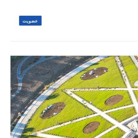
عضویت