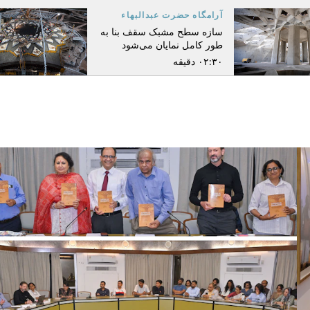
آرامگاه حضرت عبدالبهاء
سازه سطح مشبک سقف بنا به
طور کامل نمایان می‌شود
۰۲:۳۰ دقیقه