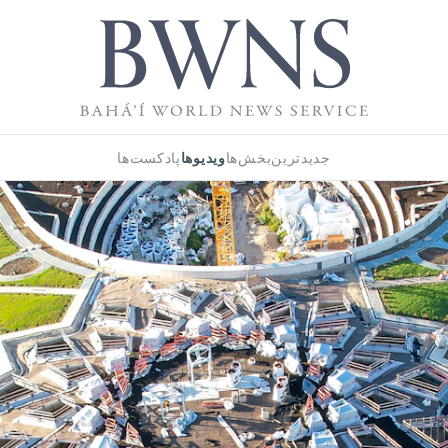
ویدیوها
جدیدترین
بخش‌ها
پادکست‌ها