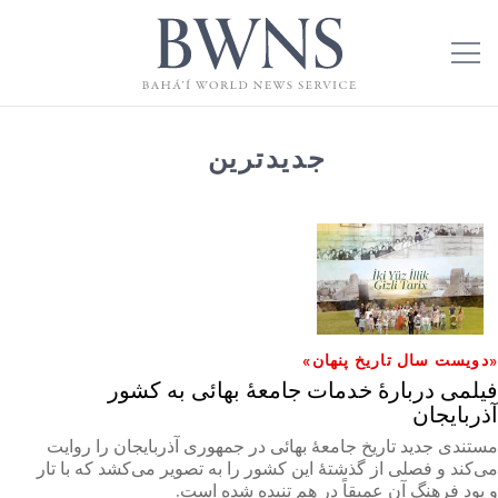
جدیدترین
«دویست سال تاریخ پنهان»
فیلمی دربارهٔ خدمات جامعهٔ بهائی به کشور
آذربایجان
مستندی جدید تاریخ جامعۀ بهائی در جمهوری آذربایجان را روایت
می‌کند و فصلی از گذشتهٔ این کشور را به تصویر می‌کشد که با تار
و پود فرهنگ آن عمیقاً در هم تنیده شده است.