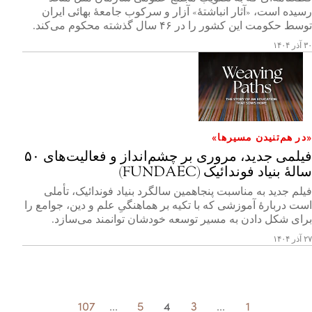
رسیده است، «آثار انباشتهٔ» آزار و سرکوب جامعهٔ بهائی ایران
توسط حکومت این کشور را در ۴۶ سال گذشته محکوم می‌کند.
۳۰ آذر ۱۴۰۴
«در هم‌تنیدن مسیرها»
فیلمی جدید، مروری بر چشم‌انداز و فعالیت‌های ۵۰
سالۀ بنیاد فوندائیک (FUNDAEC)
فیلم جدید به مناسبت پنجاهمین سالگرد بنیاد فوندائیک، تأملی
است دربارۀ آموزشی که با تکیه بر هماهنگیِ علم و دین، جوامع را
برای شکل دادن به مسیر توسعه خودشان توانمند می‌سازد.
۲۷ آذر ۱۴۰۴
107
...
5
4
3
...
1