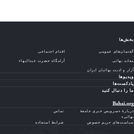
بخش‌ها
گفتمان‌های عمومی
اقدام اجتماعی
معابد بهائی
آرامگاه حضرت عبدالبهاء
آزار و اذیت بهائیان ایران
ویدیوها
پادکست‌ها
ما را دنبال کنید
Bahai.org
دربارهٔ «سرویس خبری جامعهٔ
تماس
بهائی»
سیاست‌های حریم خصوص
شرایط استفاده