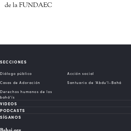
de la FUNDAEC
SECCIONES
Diálogo público
Acción social
Casas de Adoración
Santuario de ‘Abdu’l-Bahá
Derechos humanos de los
bahá’ís
VIDEOS
PODCASTS
SÍGANOS
Bahai.org