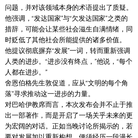
问题，并对该领域本身的术语提出了质疑。
他强调，“发达国家”与“欠发达国家”之类的
措辞，可能会让某些社会滋生自满情绪，同
时贬低了其他社会所能提供的诸多价值。
他提议彻底摒弃“发展”一词，转而重新强调
人类的进步。“进步没有终点，”他说，“每个
人都在进步。”
舍恩伯格先生敦促道，应从“文明的每个角
落”寻求推动这一进步的力量。
对巴哈伊教席而言，本次发布会并不止于推
出一部著作，而是开启了一场关乎未来的更
为宏阔的对话。正如当晚讨论所揭示的，若
要对发展加以重新构想，便须经历一段漫长