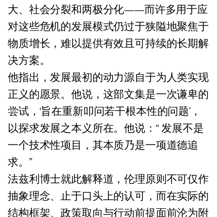
大、社会分裂和两极分化——而许多用于应
对这些危机的发展模式仍过于狭隘地聚焦于
物质增长，难以提供有效且可持续的长期解
决方案。
他指出，发展最初的动力源自于为人类实现
正义的愿景。他说，这部文集是一次谦卑的
尝试，‘旨在重新叩问若干根本性的问题’，
以探求发展之本义所在。他说：“ 发展不是
一个技术性项目，其本质乃是一项道德追
求。”
法兹利博士就此解释道，伦理原则不可仅作
抽象理念、止于口头上的认可，而在实际的
结构框架、政策取向与行动前提面前沦为附