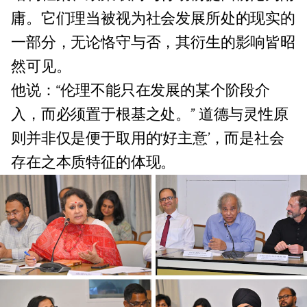
庸。它们理当被视为社会发展所处的现实的
一部分，无论恪守与否，其衍生的影响皆昭
然可见。
他说：“伦理不能只在发展的某个阶段介
入，而必须置于根基之处。” 道德与灵性原
则并非仅是便于取用的‘好主意’，而是社会
存在之本质特征的体现。