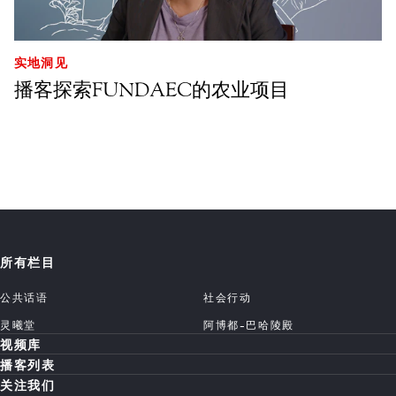
实地洞见
播客探索FUNDAEC的农业项目
所有栏目
公共话语
社会行动
灵曦堂
阿博都-巴哈陵殿
视频库
播客列表
关注我们