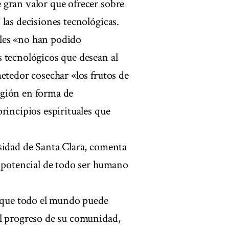
 gran valor que ofrecer sobre
las decisiones tecnológicas.
iales «no han podido
 tecnológicos que desean al
etedor cosechar «los frutos de
ligión en forma de
rincipios espirituales que
sidad de Santa Clara, comenta
l potencial de todo ser humano
l que todo el mundo puede
el progreso de su comunidad,