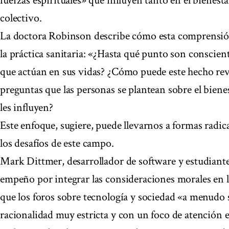
fuerzas espirituales» que influyen tanto en el bienest
colectivo.
La doctora Robinson describe cómo esta comprensión
la práctica sanitaria: «¿Hasta qué punto son conscient
que actúan en sus vidas? ¿Cómo puede este hecho rev
preguntas que las personas se plantean sobre el bienes
les influyen?
Este enfoque, sugiere, puede llevarnos a formas radic
los desafíos de este campo.
Mark Dittmer, desarrollador de software y estudiante
empeño por integrar las consideraciones morales en l
que los foros sobre tecnología y sociedad «a menudo 
racionalidad muy estricta y con un foco de atención en