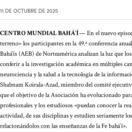
11 DE OCTUBRE DE 2025
CENTRO MUNDIAL BAHÁ’Í
— En el nuevo episod
terreno» los participantes en la 49.ª conferencia anua
Bahá’ís (AEB) de Norteamérica analizan la luz que los
conferir a la investigación académica en múltiples ca
neurociencia y la salud a la tecnología de la informac
Shabnam Koirala-Azad, miembro del comité ejecutivo
que el objetivo de la Asociación ha evolucionado para
profesionales y los estudiosos «puedan conocer la re
actividad, de sus disciplinas y estudien seriamente lo
relacionándolos con las enseñanzas de la Fe bahá’í».