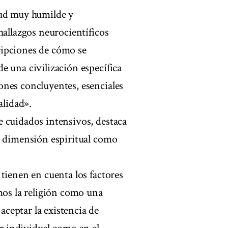
tud muy humilde y
hallazgos neurocientíficos
ripciones de cómo se
e una civilización específica
ones concluyentes, esenciales
alidad».
 cuidados intensivos, destaca
u dimensión espiritual como
tienen en cuenta los factores
mos la religión como una
ceptar la existencia de