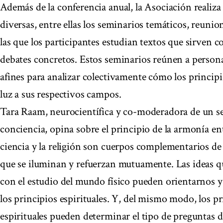
Además de la conferencia anual, la Asociación realiza 
diversas, entre ellas los seminarios temáticos, reunio
las que los participantes estudian textos que sirven 
debates concretos. Estos seminarios reúnen a persona
afines para analizar colectivamente cómo los principi
luz a sus respectivos campos.
Tara Raam, neurocientífica y co-moderadora de un s
conciencia, opina sobre el principio de la armonía ent
ciencia y la religión son cuerpos complementarios de
que se iluminan y refuerzan mutuamente. Las ideas q
con el estudio del mundo físico pueden orientarnos 
los principios espirituales. Y, del mismo modo, los p
espirituales pueden determinar el tipo de preguntas 