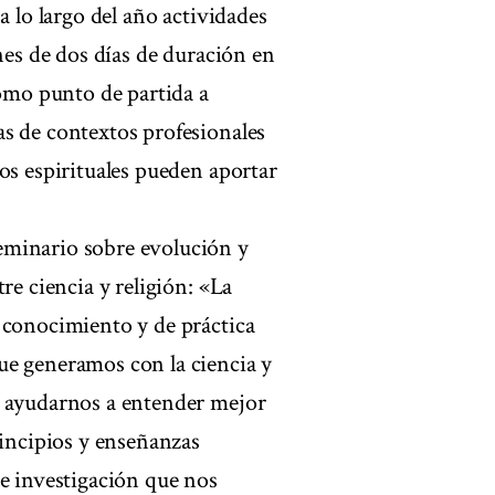
a lo largo del año actividades
nes de dos días de duración en
como punto de partida a
s de contextos profesionales
os espirituales pueden aportar
eminario sobre evolución y
re ciencia y religión: «La
 conocimiento y de práctica
ue generamos con la ciencia y
y ayudarnos a entender mejor
rincipios y enseñanzas
de investigación que nos