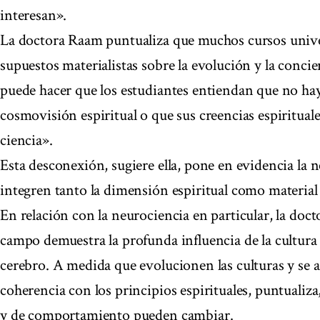
interesan».
La doctora Raam puntualiza que muchos cursos univer
supuestos materialistas sobre la evolución y la conc
puede hacer que los estudiantes entiendan que no ha
cosmovisión espiritual o que sus creencias espiritual
ciencia».
Esta desconexión, sugiere ella, pone en evidencia la 
integren tanto la dimensión espiritual como material d
En relación con la neurociencia en particular, la doc
campo demuestra la profunda influencia de la cultura y
cerebro. A medida que evolucionen las culturas y se
coherencia con los principios espirituales, puntualiz
y de comportamiento pueden cambiar.