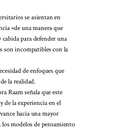
sitarios se asientan en
iencia «de una manera que
y cabida para defender una
es son incompatibles con la
necesidad de enfoques que
e la realidad.
tora Raam señala que este
 de la experiencia en el
 avance hacia una mayor
a, los modelos de pensamiento