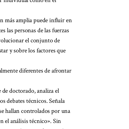
ar individual como en el
 más amplia puede influir en
es las personas de las fuerzas
olucionar el conjunto de
tar y sobre los factores que
almente diferentes de afrontar
 de doctorado, analiza el
os debates técnicos. Señala
se hallan controlados por una
 el análisis técnico». Sin