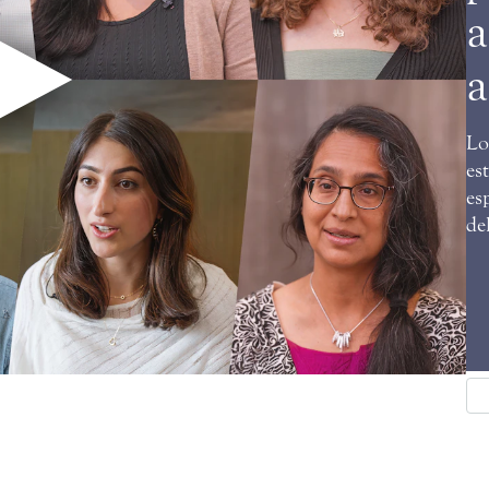
a
a
Lo
es
es
del