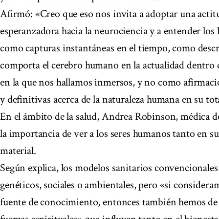
Afirmó: «Creo que eso nos invita a adoptar una acti
esperanzadora hacia la neurociencia y a entender los 
como capturas instantáneas en el tiempo, como desc
comporta el cerebro humano en la actualidad dentro d
en la que nos hallamos inmersos, y no como afirmaci
y definitivas acerca de la naturaleza humana en su tot
En el ámbito de la salud, Andrea Robinson, médica de
la importancia de ver a los seres humanos tanto en s
material.
Según explica, los modelos sanitarios convencionales 
genéticos, sociales o ambientales, pero «si considera
fuente de conocimiento, entonces también hemos de a