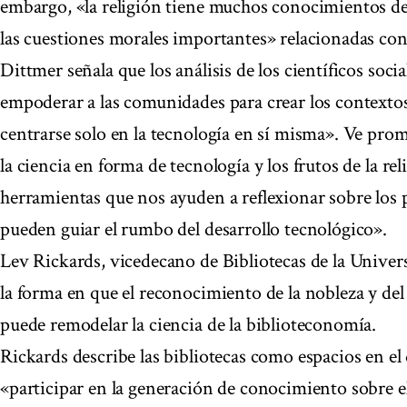
embargo, «la religión tiene muchos conocimientos de
las cuestiones morales importantes» relacionadas con 
Dittmer señala que los análisis de los científicos soc
empoderar a las comunidades para crear los contextos
centrarse solo en la tecnología en sí misma». Ve prom
la ciencia en forma de tecnología y los frutos de la re
herramientas que nos ayuden a reflexionar sobre los p
pueden guiar el rumbo del desarrollo tecnológico».
Lev Rickards, vicedecano de Bibliotecas de la Univer
la forma en que el reconocimiento de la nobleza y de
puede remodelar la ciencia de la biblioteconomía.
Rickards describe las bibliotecas como espacios en e
«participar en la generación de conocimiento sobre 