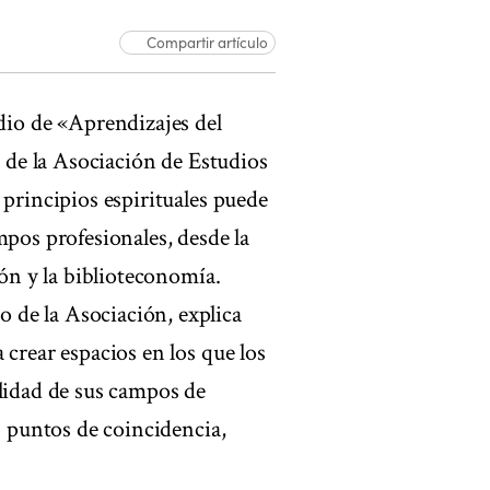
Compartir artículo
io de «Aprendizajes del
l de la Asociación de Estudios
 principios espirituales puede
mpos profesionales, desde la
ión y la biblioteconomía.
 de la Asociación, explica
 crear espacios en los que los
alidad de sus campos de
s puntos de coincidencia,