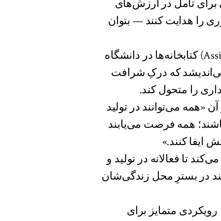
 برای تأمل در ارزش‌های
ری را هدایت کنند — بتوان
لِو ریکاردز (Lev Rickards)، معاون رئیس (Assistant Dean) کتابخانه‌ها در دانشگاه
Sant)، به این موضوع می‌اندیشد که درکِ شرافت
داری را متحول کند.
ن «همه می‌توانند در تولید
شند؛ همه فرصت می‌یابند
 ایفا کنند.»
کند تا فعالانه در تولید و
یند در بسترِ محل زندگی‌شان
رویکردی متمایز برای