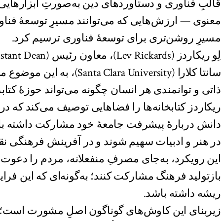
قالبِ فناوری و دستاوردهای دین به‌صورتِ ابزارهایی
معنوی — ارزش‌هایی که می‌توانند مسیرِ توسعهٔ فناو
مسیرِ روشن‌تری برای توسعهٔ فناوری ترسیم کرد.
سانتا کلارا (a Clara University
ذاتی و توانمندی هر انسان چگونه می‌تواند حوزهٔ کتاب
ریکاردز کتابخانه‌ها را فضاهایی توصیف می‌کند که در آ
دانش دربارهٔ پیشرفت جامعهٔ خود مشارکت داشته با
در هنر و ادبیات سهیم شوند و در آفرینش فرهنگی نقش
این رویکرد، به‌جای مصرفِ منفعلانه، مردم را دعوت می‌
بازتولید فرهنگ مشارکت کنند؛ به‌گونه‌ای که این فرا
ریشه داشته باشد.
زیربنای این کاوش‌های گوناگون اصلِ مشورت است؛ 