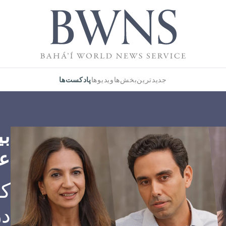
پادکست‌ها
جدیدترین
بخش‌ها
ویدیوها
بی
ع
کا
در