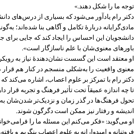
توجه ما را شکل دهند.»
دکتر رام یادآور می‌شود که بسیاری از درس‌های دا
مادی‌گرایانه دربارهٔ تکامل و آگاهی بنا شده‌اند؛ به‌گون
دانشجویان این احساس را ایجاد کند که جایی برای جه
باورهای معنوی‌شان با علم ناسازگار است».
او معتقد است این گسست نشان‌دهندهٔ نیاز به رویکر
معنوی واقعیت را به‌شکلی منسجم در کنار هم قرار د
دکتر رام با تمرکز بر علوم اعصاب، اشاره می‌کند که
تا چه اندازه عمیقاً تحت تأثیر فرهنگ و تجربه قرار دار
تحول فرهنگ‌ها در گذر زمان و نزدیک‌تر شدن‌شان ب
اندیشه و رفتار نیز ممکن است دگرگون شوند.
او می‌گوید: «فکر می‌کنم این مسئله ما را فرامی‌خوان
فروتنانه و امیدوارانه به علوم اعصاب بنگریم و یافته