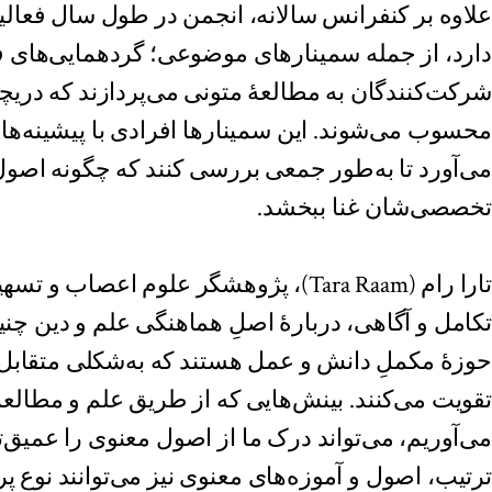
علاوه بر کنفرانس سالانه، انجمن در طول سال فعالی
دارد، از جمله سمینارهای موضوعی؛ گردهمایی‌های فش
شرکت‌کنندگان به مطالعهٔ متونی می‌پردازند که دریچه
محسوب می‌شوند. این سمینارها افرادی با پیشینه‌ها
می‌آورد تا به‌طور جمعی بررسی کنند که چگونه اصول 
تخصصی‌شان غنا ببخشد.
تارا رام (Tara Raam)، پژوهشگر علوم اعصاب
تکامل و آگاهی، دربارهٔ اصلِ هماهنگی علم و دین چنی
حوزهٔ مکملِ دانش و عمل هستند که به‌شکلی متقابل ی
تقویت می‌کنند. بینش‌هایی که از طریق علم و مطالع
می‌آوریم، می‌تواند درک ما از اصول معنوی را عمیق‌ت
ترتیب، اصول و آموزه‌های معنوی نیز می‌توانند نو