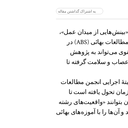
به اشتراک گذاشتن مقاله
ینش‌هایی از میدان عمل»،
شرکت‌کنندگانِ چهل‌ونهمین کنفرانس سالانهٔ انجمن مطالعات بهائی (ABS) در
وی می‌تواند به پژوهش
عصاب و سلامت گرفته تا
Shabnam Koirala-Az)، عضو کمیتهٔ اجرایی انجمن مطالعات
ذر زمان تحول یافته است تا
ن بتوانند «واقعیت‌های رشته
و آن‌ها را با آموزه‌های بهائی