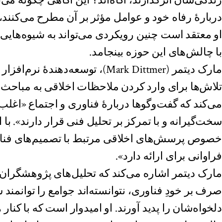
زندگی‌شان اثرگذارند، آگاه‌اند؟ این آگاهی چگونه می‌ت
دربارهٔ رفاه خود و عوامل مؤثر بر آن مطرح می‌کنند، 
او معتقد است چنین رویکردی می‌تواند به شیوه‌هایی 
با چالش‌های این حوزه بینجامد.
مارک دیتمر (Mark Dittmer)، توسعه‌دهن
تلاش‌ها برای وارد کردن ملاحظات اخلاقی به مباحث ف
می‌کند که گفت‌وگوها دربارهٔ فناوری و اجتماع «اغل
سخت‌گیرانه و با تمرکز بر تحلیل فنی قرار دارند». با ای
خصوص پرسش‌های اخلاقی مرتبط با تصمیم‌های فناو
فراوانی برای ارائه دارد».
مارک دیتمر اشاره می‌کند که تحلیل‌های پژوهشگران ع
صرف بر خودِ فناوری، نتوانسته‌اند جوامع را توانمند س
دلخواه‌شان را پدید آورند. او امیدوار است که با کنار 