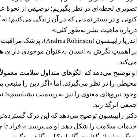
تصویری لحظه‌ای در نظر بگیریم؛ توصیفی از نحوهٔ 
کنونی و در بستر تمدنی که در آن زندگی می‌کنیم؛ نه 
دربارهٔ ماهیت بشر به‌طور کلی.»
آندریا رابینسون (ea Robinson
بر اهمیتِ نگرش به انسان به‌عنوان موجودی دارای هر 
می‌کند.
او توضیح می‌دهد که الگوهای متداول سلامت معمولاً 
محیطی را در نظر می‌گیرند، اما «اگر دین را منبعی ب
وجود نیروهای معنوی را نیز به رسمیت بشناسیم»؛ نیر
جمعی اثرگذارند.
دکتر رابینسون توضیح می‌دهد که این درکِ گسترده‌تر چ
خدمات سلامت را شکل دهد. او می‌پرسد: «افراد تا چه 