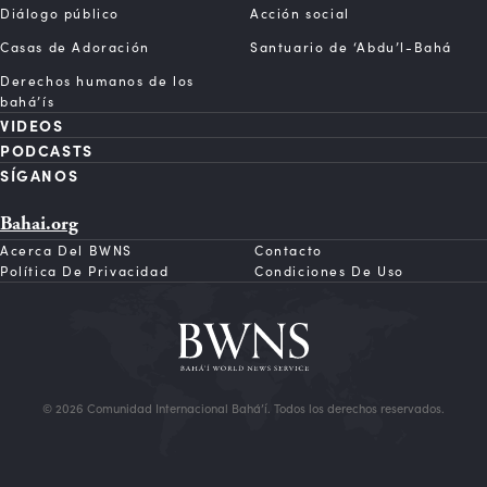
Diálogo público
Acción social
Casas de Adoración
Santuario de ‘Abdu’l-Bahá
Derechos humanos de los
bahá’ís
VIDEOS
PODCASTS
SÍGANOS
Bahai.org
Acerca Del BWNS
Contacto
Política De Privacidad
Condiciones De Uso
© 2026 Comunidad Internacional Bahá’í. Todos los derechos reservados.