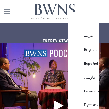
العربية
ENTREVISTAS
English
Español
فارسی
Français
Русский