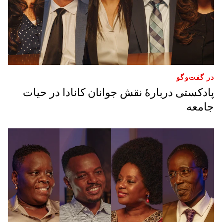
در گفت‌وگو
پادکستی دربارۀ نقش جوانان کانادا در حیات
جامعه