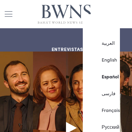
العربية
ENTREVISTAS
English
Español
فارسی
Français
Русский