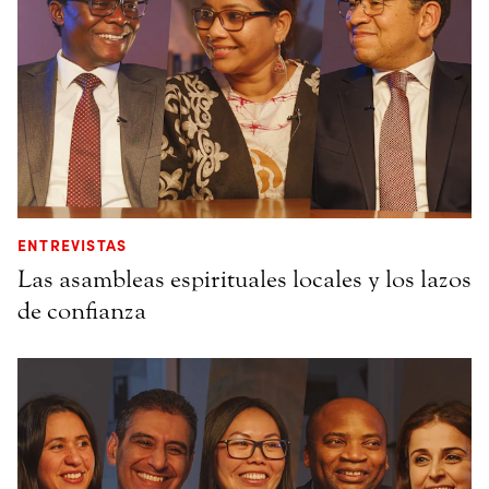
ENTREVISTAS
Las asambleas espirituales locales y los lazos
de confianza