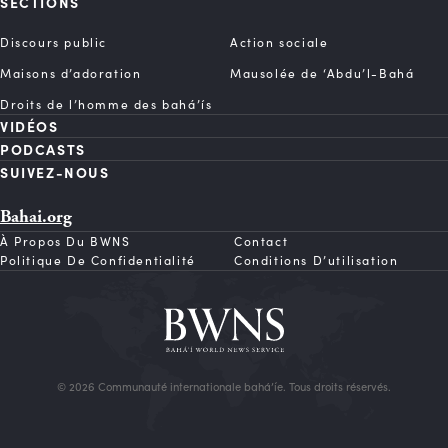
SECTIONS
Discours public
Action sociale
Maisons d’adoration
Mausolée de ‘Abdu’l-Bahá
Droits de l’homme des bahá’ís
VIDÉOS
PODCASTS
SUIVEZ-NOUS
Bahai.org
À Propos Du BWNS
Contact
Politique De Confidentialité
Conditions D’utilisation
© 2026 Communauté internationale bahá’íe. Tous droits réservés.