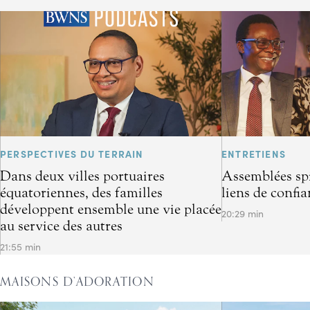
PERSPECTIVES DU TERRAIN
ENTRETIENS
Dans deux villes portuaires
Assemblées spir
équatoriennes, des familles
liens de confi
développent ensemble une vie placée
20:29 min
au service des autres
21:55 min
MAISONS D’ADORATION