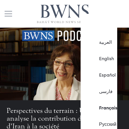
العربية
English
Español
فارسی
Français
Perspectives du terrain : Un podcast
analyse la contribution des bahá’ís
Русский
d’Iran à la société