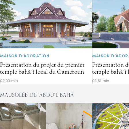
MAISON D’ADORATION
MAISON D’ADOR
Présentation du projet du premier
Présentation d
temple bahá’í local du Cameroun
temple bahá’í 
02:09 min
03:51 min
MAUSOLÉE DE ‘ABDU’L-BAHÁ