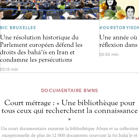
BIC BRUXELLES
#OURSTORYISO
Une résolution historique du
Une année où l
Parlement européen défend les
réflexion dans
droits des bahá’ís en Iran et
02:50 min
condamne les persécutions
03:15 min
DOCUMENTAIRE BWNS
Court métrage : « Une bibliothèque pour
tous ceux qui recherchent la connaissance
»
Un court documentaire examine la bibliothèque Afnan et sa collection
exceptionnelle de plus de 12 000 documents couvrant la foi bahá’íe et