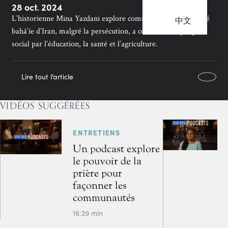
28 oct. 2024
L’historienne Mina Yazdani explore comment la communauté
中文
bahá’íe d’Iran, malgré la persécution, a contribué au progrès
social par l’éducation, la santé et l’agriculture.
Lire tout l’article
VIDÉOS SUGGÉRÉES
ENTRETIENS
Un podcast explore
le pouvoir de la
prière pour
façonner les
communautés
16:29 min