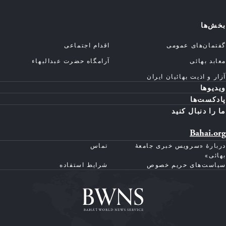
بخش‌ها
گفتمان‌های عمومی
اقدام اجتماعی
معابد بهائی
آرامگاه حضرت عبدالبهاء
آزار و اذیت بهائیان ایران
ویدیوها
پادکست‌ها
ما را دنبال کنید
Bahai.org
دربارهٔ «سرویس خبری جامعهٔ
تماس
بهائی»
سیاست‌های حریم خصوص
شرایط استفاده