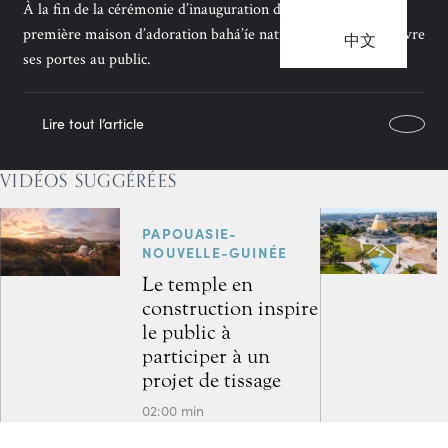
À la fin de la cérémonie d’inauguration de deux jours, la
première maison d’adoration bahá’íe nationale au monde ouvre
中文
ses portes au public.
Lire tout l’article
VIDÉOS SUGGÉRÉES
PAPOUASIE-
NOUVELLE-GUINÉE
Le temple en
construction inspire
le public à
participer à un
projet de tissage
02:00 min