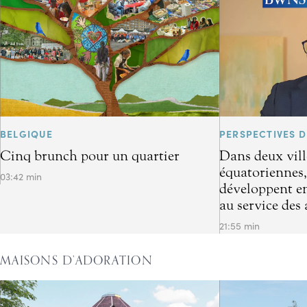
BELGIQUE
PERSPECTIVES D
Cinq brunch pour un quartier
Dans deux vill
équatoriennes,
03:42 min
développent en
au service des 
21:55 min
MAISONS D’ADORATION