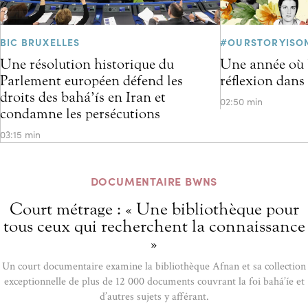
BIC BRUXELLES
#OURSTORYISO
Une résolution historique du
Une année où l
Parlement européen défend les
réflexion dans
droits des bahá’ís en Iran et
02:50 min
condamne les persécutions
03:15 min
DOCUMENTAIRE BWNS
Court métrage : « Une bibliothèque pour
tous ceux qui recherchent la connaissance
»
Un court documentaire examine la bibliothèque Afnan et sa collection
exceptionnelle de plus de 12 000 documents couvrant la foi bahá’íe et
d’autres sujets y afférant.