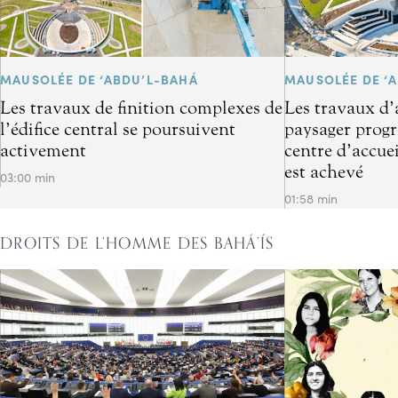
MAUSOLÉE DE ‘ABDU’L-BAHÁ
MAUSOLÉE DE ‘
Les travaux de finition complexes de
Les travaux d
l’édifice central se poursuivent
paysager progre
activement
centre d’accuei
est achevé
03:00 min
01:58 min
DROITS DE L’HOMME DES BAHÁ’ÍS