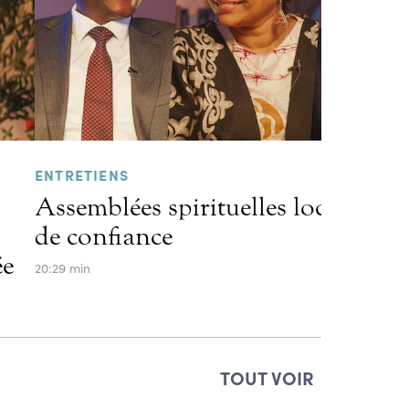
ENTRETIENS
Assemblées spirituelles locales et l
de confiance
ée
20:29 min
TOUT VOIR