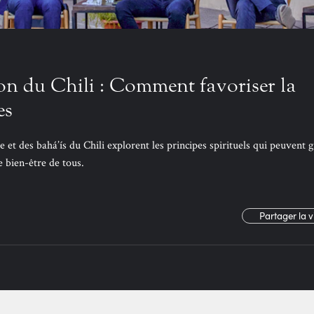
n du Chili : Comment favoriser la
es
e et des bahá’ís du Chili explorent les principes spirituels qui peuvent 
e bien-être de tous.
Partager la 