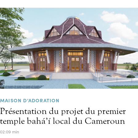
MAISON D’ADORATION
Présentation du projet du premier
temple bahá’í local du Cameroun
02:09 min