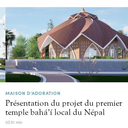
MAISON D’ADORATION
Présentation du projet du premier
temple bahá’í local du Népal
03:51 min