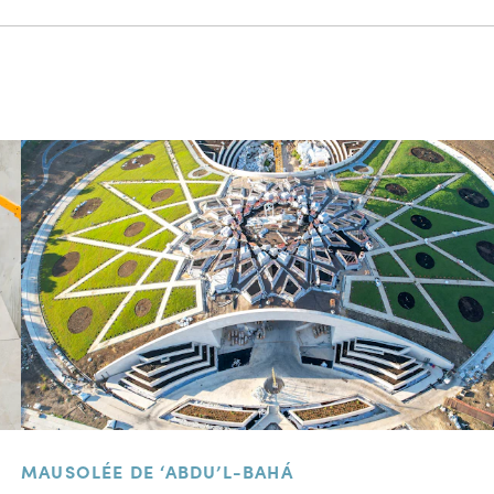
MAUSOLÉE DE ‘ABDU’L-BAHÁ