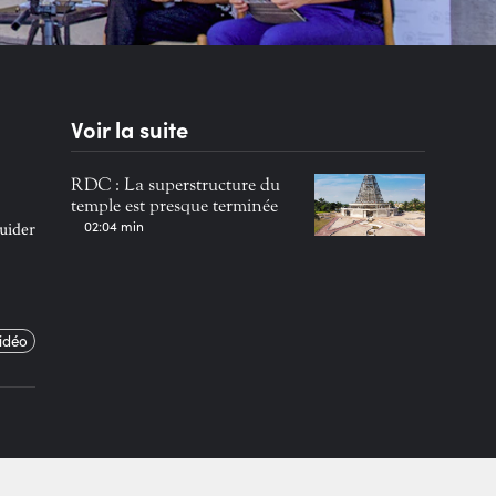
Voir la suite
RDC : La superstructure du
temple est presque terminée
02:04 min
guider
vidéo