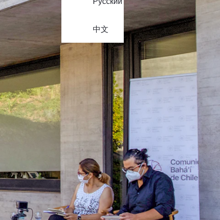
Русский
中文