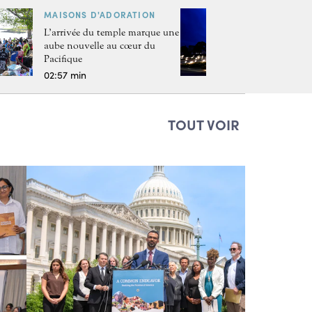
MAISONS D'ADORATION
L’arrivée du temple marque une
aube nouvelle au cœur du
Pacifique
02:57 min
TOUT VOIR