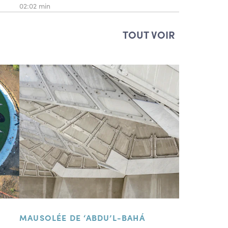
02:02 min
TOUT VOIR
MAUSOLÉE DE ‘ABDU’L-BAHÁ