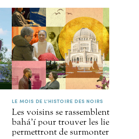
LE MOIS DE L’HISTOIRE DES NOIRS
Les voisins se rassemblent au tem
bahá’í pour trouver les liens qui
permettront de surmonter les préj