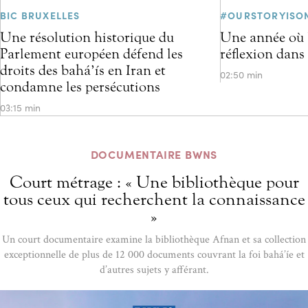
BIC BRUXELLES
#OURSTORYISO
Une résolution historique du
Une année où l
Parlement européen défend les
réflexion dans
droits des bahá’ís en Iran et
02:50 min
condamne les persécutions
03:15 min
DOCUMENTAIRE BWNS
Court métrage : « Une bibliothèque pour
tous ceux qui recherchent la connaissance
»
Un court documentaire examine la bibliothèque Afnan et sa collection
exceptionnelle de plus de 12 000 documents couvrant la foi bahá’íe et
d’autres sujets y afférant.