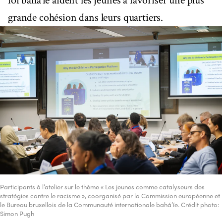
foi bahá’íe aident les jeunes à favoriser une plus
grande cohésion dans leurs quartiers.
Participants à l’atelier sur le thème « Les jeunes comme catalyseurs des
stratégies contre le racisme », coorganisé par la Commission européenne et
le Bureau bruxellois de la Communauté internationale bahá’íe. Crédit photo:
Simon Pugh