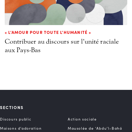
« L’AMOUR POUR TOUTE L’HUMANITÉ »
Contribuer au discours sur l’unité raciale
aux Pays-Bas
SECTIONS
Discours public
Action sociale
Maisons d’adoration
Mausolée de ‘Abdu’l-Bahá