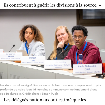
ils contribuent à guérir les divisions à la source. »
Les débats ont souligné l’importance de favoriser une compréhension plus
profonde de notre identité humaine commune comme fondement d’une
égalité durable. Crédit photo : Simon Pugh
Les délégués nationaux ont estimé que les