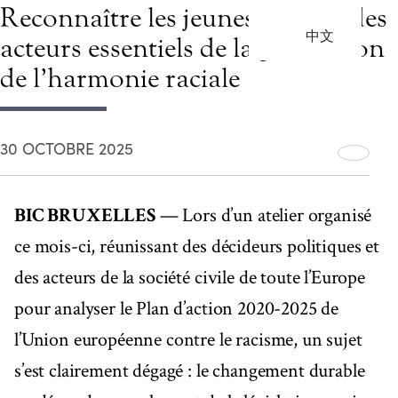
Reconnaître les jeunes comme des
中文
acteurs essentiels de la promotion
de l’harmonie raciale
30 OCTOBRE 2025
BIC BRUXELLES
— Lors d’un atelier organisé
ce mois-ci, réunissant des décideurs politiques et
des acteurs de la société civile de toute l’Europe
pour analyser le Plan d’action 2020-2025 de
l’Union européenne contre le racisme, un sujet
s’est clairement dégagé : le changement durable