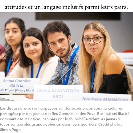
attitudes et un langage inclusifs parmi leurs pairs.
Les discussions se sont appuyées sur des expériences communautaires
partagées par des jeunes des îles Canaries et des Pays-Bas, qui ont illustré
comment des initiatives inspirées par la foi bahá’íe aident les jeunes à
favoriser une plus grande cohésion dans leurs quartiers. Crédit photo :
Simon Pugh