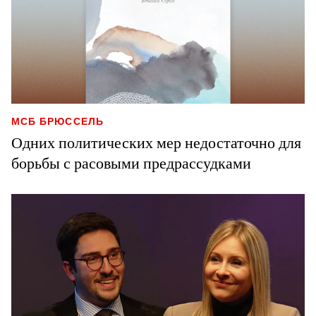
МСБ БРЮССЕЛЬ
Одних политических мер недостаточно для
борьбы с расовыми предрассудками