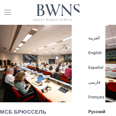
العربية
English
Español
فارسی
Français
МСБ БРЮССЕЛЬ
Русский