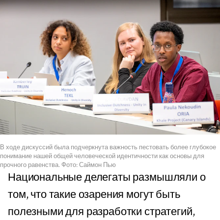
В ходе дискуссий была подчеркнута важность пестовать более глубокое
понимание нашей общей человеческой идентичности как основы для
прочного равенства. Фото: Саймон Пью
Национальные делегаты размышляли о
том, что такие озарения могут быть
полезными для разработки стратегий,