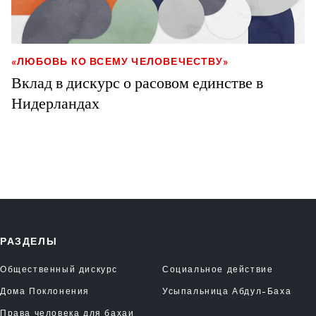
«ЛЮБОВЬ КО ВСЕМУ ЧЕЛОВЕЧЕСТВУ»
Вклад в дискурс о расовом единстве в
Нидерландах
РАЗДЕЛЫ
Общественный дискурс
Социальное действие
Дома Поклонения
Усыпальница Абдул-Баха
Права человека для бахаи