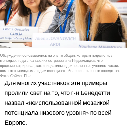
Обсуждения основывались на опыте общин, которым поделились
молодые люди с Канарских островов и из Нидерландов, что
продемонстрировал, как инициативы, вдохновленные учением Бахаи,
помогают молодым людям взращивать более сплоченные соседства.
Фото: Саймон Пью
Для многих участников эти примеры
пролили свет на то, что г-н Бенедетти
назвал «неиспользованной мозаикой
потенциала низового уровня» по всей
Европе.