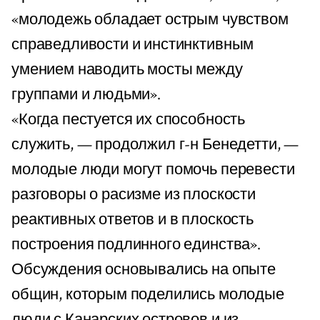
«молодежь обладает острым чувством
справедливости и инстинктивным
умением наводить мосты между
группами и людьми».
«Когда пестуется их способность
служить, — продолжил г-н Бенедетти, —
молодые люди могут помочь перевести
разговоры о расизме из плоскости
реактивных ответов и в плоскость
построения подлинного единства».
Обсуждения основывались на опыте
общин, которым поделились молодые
люди с Канарских островов и из