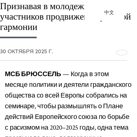
Признавая в молодежи важных
中文
участников продвижения расовой
гармонии
30 ОКТЯБРЯ 2025 Г.
МСБ БРЮССЕЛЬ
— Когда в этом
месяце политики и деятели гражданского
общества со всей Европы собрались на
семинаре, чтобы размышлять о Плане
действий Европейского союза по борьбе
с расизмом на 2020–2025 годы, одна тема