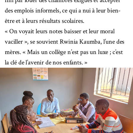
fini par louer des chambres exiguës et accepter
des emplois informels, ce qui a nui à leur bien-
être et à leurs résultats scolaires.
« On voyait leurs notes baisser et leur moral
vaciller », se souvient Rwinia Kaumba, l’une des
mères. « Mais un collège n’est pas un luxe ; c’est
la clé de l’avenir de nos enfants. »