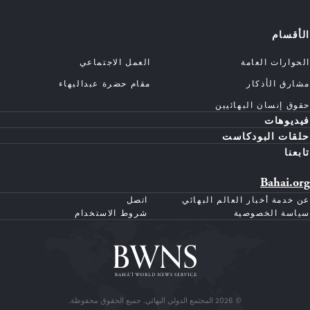
الأقسام
الحوارات العامة
العمل الاجتماعي
مشارق الأذكار
مقام حضرة عبدالبهاء
حقوق إنسان البهائيين
فيديوهات
حلقات البودكاست
تابعنا
Bahai.org
عن خدمة أخبار العالم البهائي
اتصل
سياسة الخصوصية
شروط الاستخدام
© 2026 المجتمع الدولي البهائي. جميع الحقوق محفوظة.