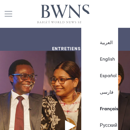
العربية
ENTRETIENS
English
Español
فارسی
Français
Русский