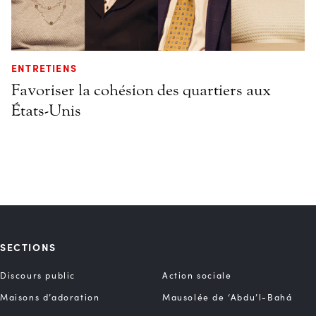
ENTRETIENS
Favoriser la cohésion des quartiers aux
États-Unis
SECTIONS
Discours public
Action sociale
Maisons d’adoration
Mausolée de ‘Abdu’l-Bahá