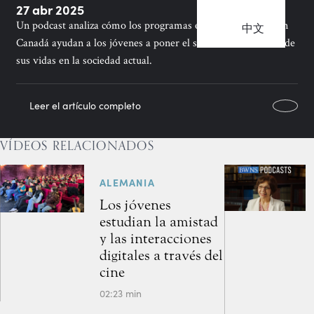
27 abr 2025
Un podcast analiza cómo los programas educativos bahá’ís en
中文
Canadá ayudan a los jóvenes a poner el servicio en el centro de
sus vidas en la sociedad actual.
Leer el artículo completo
VÍDEOS RELACIONADOS
ALEMANIA
Los jóvenes
estudian la amistad
y las interacciones
digitales a través del
cine
02:23 min