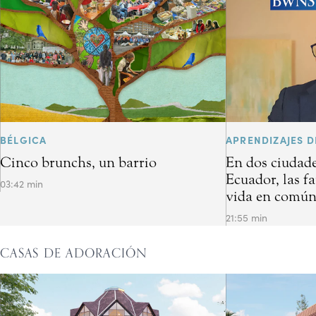
BÉLGICA
APRENDIZAJES D
Cinco brunchs, un barrio
En dos ciudade
Ecuador, las f
03:42 min
vida en común 
21:55 min
CASAS DE ADORACIÓN