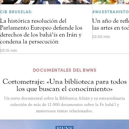
CIB BRUSELAS:
#NUESTRAHISTO
La histórica resolución del
Un año de refl
Parlamento Europeo defiende los
las artes en t
derechos de los bahá’ís en Irán y
02:50 min
condena la persecución
03:15 min
DOCUMENTALES DEL BWNS
Cortometraje: «Una biblioteca para todos
los que buscan el conocimiento»
Un corto documental sobre la Biblioteca Afnán y su extraordinaria
colección de más de 12 000 documentos sobre la Fe bahá’í y
numerosos temas relacionados.