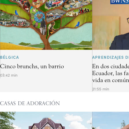
BÉLGICA
APRENDIZAJES D
Cinco brunchs, un barrio
En dos ciudade
Ecuador, las f
03:42 min
vida en común 
21:55 min
CASAS DE ADORACIÓN