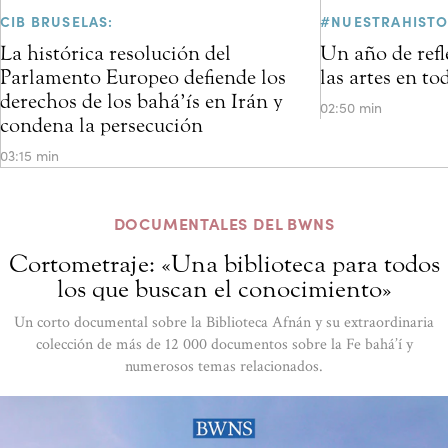
CIB BRUSELAS:
#NUESTRAHISTO
La histórica resolución del
Un año de refl
Parlamento Europeo defiende los
las artes en t
derechos de los bahá’ís en Irán y
02:50 min
condena la persecución
03:15 min
DOCUMENTALES DEL BWNS
Cortometraje: «Una biblioteca para todos
los que buscan el conocimiento»
Un corto documental sobre la Biblioteca Afnán y su extraordinaria
colección de más de 12 000 documentos sobre la Fe bahá’í y
numerosos temas relacionados.