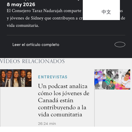
8 may 2026
El Consejero Taraz Nadarajah comparte relatos de las familias
中文
y jóvenes de Sídney que contribuyen a crear nuevos modelos de
vida comunitaria.
Leer el artículo completo
VÍDEOS RELACIONADOS
ENTREVISTAS
Un podcast analiza
cómo los jóvenes de
Canadá están
contribuyendo a la
vida comunitaria
26:24 min