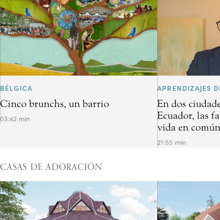
BÉLGICA
APRENDIZAJES D
Cinco brunchs, un barrio
En dos ciudade
Ecuador, las f
03:42 min
vida en común 
21:55 min
CASAS DE ADORACIÓN