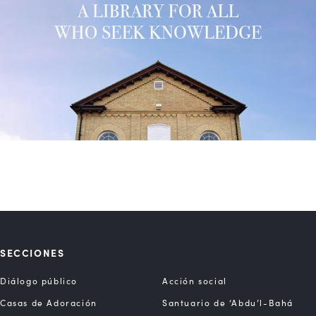
SECCIONES
Diálogo público
Acción social
Casas de Adoración
Santuario de ‘Abdu’l-Bahá