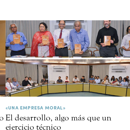
«UNA EMPRESA MORAL»
so
El desarrollo, algo más que un
ejercicio técnico