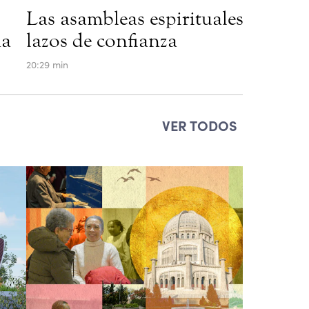
Las asambleas espirituales locales 
na
lazos de confianza
20:29 min
VER TODOS