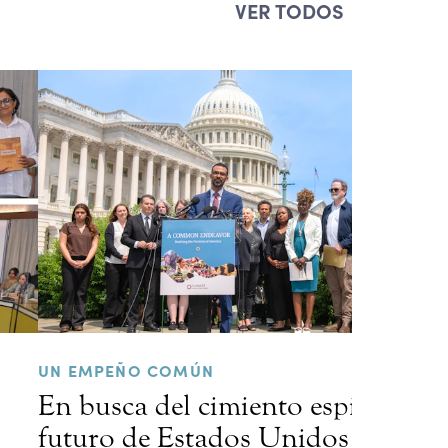
VER TODOS
UN EMPEÑO COMÚN
En busca del cimiento espiritual d
futuro de Estados Unidos