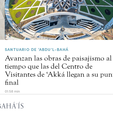
SANTUARIO DE ‘ABDU’L-BAHÁ
Avanzan las obras de paisajismo al
tiempo que las del Centro de
Visitantes de ‘Akká llegan a su pun
final
01:58 min
AHÁ’ÍS