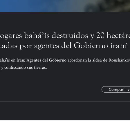
ogares bahá’ís destruidos y 20 hectár
cadas por agentes del Gobierno iraní
bahá’ís en Irán: Agentes del Gobierno acordonan la aldea de Roushanko
 y confiscando sus tierras.
Compartir v