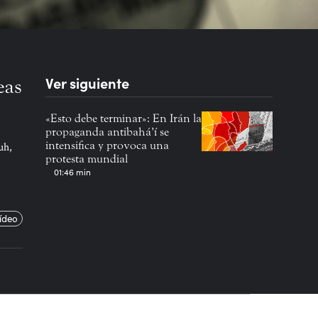
Ver siguiente
eas
«Esto debe terminar»: En Irán la
propaganda antibahá’í se
intensifica y provoca una
uh,
protesta mundial
01:46 min
ídeo