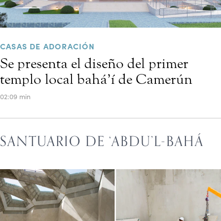
CASAS DE ADORACIÓN
Se presenta el diseño del primer
templo local bahá’í de Camerún
02:09 min
SANTUARIO DE ‘ABDU’L-BAHÁ