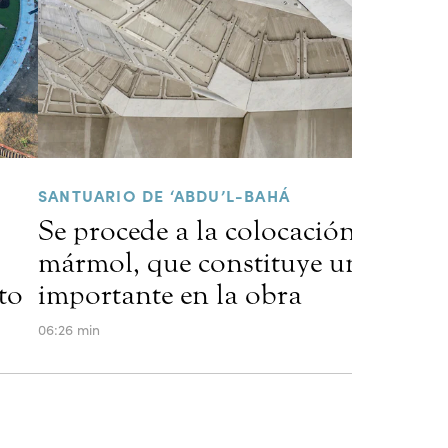
SANTUARIO DE ‘ABDU’L-BAHÁ
Se procede a la colocación del
mármol, que constituye un hito
to
importante en la obra
06:26 min