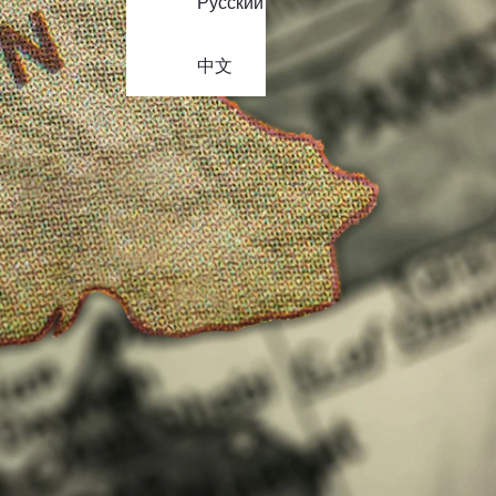
Русский
中文