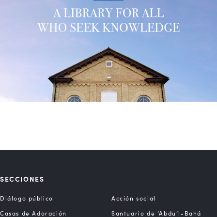
SECCIONES
Diálogo público
Acción social
Casas de Adoración
Santuario de ‘Abdu’l-Bahá