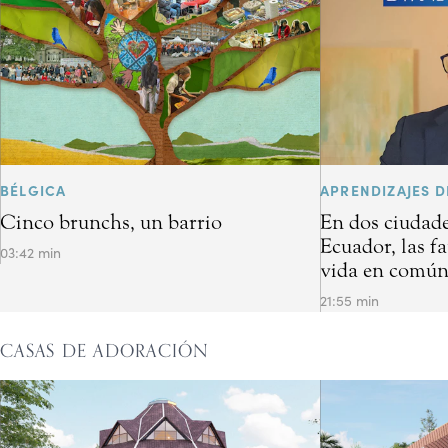
BÉLGICA
APRENDIZAJES D
Cinco brunchs, un barrio
En dos ciudade
Ecuador, las f
03:42 min
vida en común 
21:55 min
CASAS DE ADORACIÓN