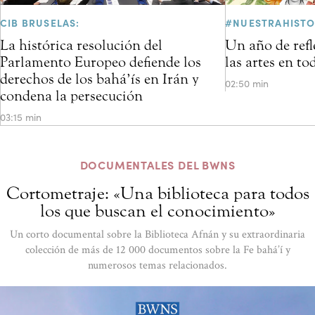
CIB BRUSELAS:
#NUESTRAHISTO
La histórica resolución del
Un año de refl
Parlamento Europeo defiende los
las artes en t
derechos de los bahá’ís en Irán y
02:50 min
condena la persecución
03:15 min
DOCUMENTALES DEL BWNS
Cortometraje: «Una biblioteca para todos
los que buscan el conocimiento»
Un corto documental sobre la Biblioteca Afnán y su extraordinaria
colección de más de 12 000 documentos sobre la Fe bahá’í y
numerosos temas relacionados.