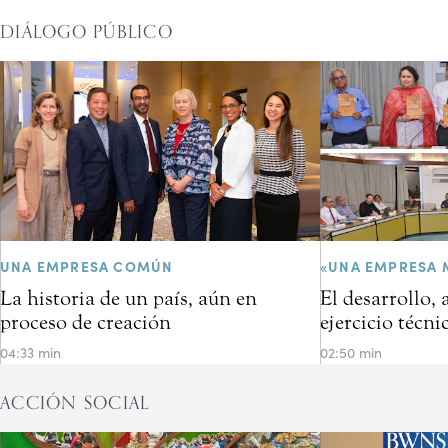
DIÁLOGO PÚBLICO
UNA EMPRESA COMÚN
«UNA EMPRESA 
La historia de un país, aún en
El desarrollo,
proceso de creación
ejercicio técni
04:33 min
02:50 min
ACCIÓN SOCIAL