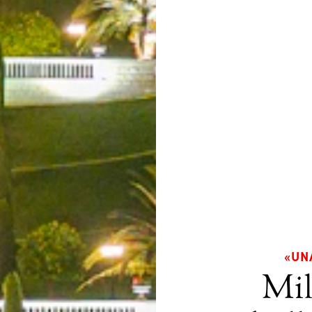
«UN
Mil