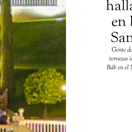
hall
en 
San
Gente de
terrazas 
Báb en el 