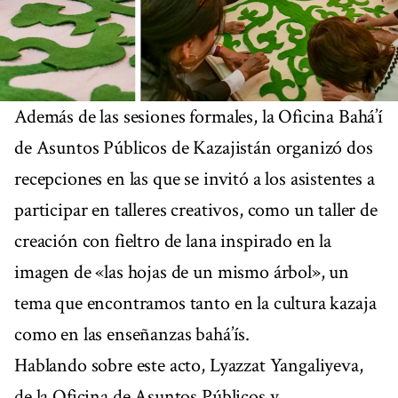
Además de las sesiones formales, la Oficina Bahá’í
de Asuntos Públicos de Kazajistán organizó dos
recepciones en las que se invitó a los asistentes a
participar en talleres creativos, como un taller de
creación con fieltro de lana inspirado en la
imagen de «las hojas de un mismo árbol», un
tema que encontramos tanto en la cultura kazaja
como en las enseñanzas bahá’ís.
Hablando sobre este acto, Lyazzat Yangaliyeva,
de la Oficina de Asuntos Públicos y