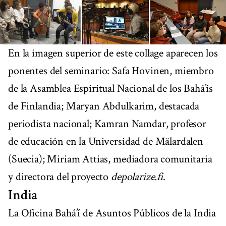
En la imagen superior de este collage aparecen los
ponentes del seminario: Safa Hovinen, miembro
de la Asamblea Espiritual Nacional de los Bahá’ís
de Finlandia; Maryan Abdulkarim, destacada
periodista nacional; Kamran Namdar, profesor
de educación en la Universidad de Mälardalen
(Suecia); Miriam Attias, mediadora comunitaria
y directora del proyecto
depolarize.fi
.
India
La Oficina Bahá’í de Asuntos Públicos de la India