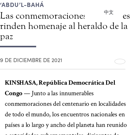
‘ABDU’L-BAHÁ
中文
Las conmemoraciones nacionales
rinden homenaje al heraldo de la
paz
9 DE DICIEMBRE DE 2021
KINSHASA, República Democrática Del
Congo
— Junto a las innumerables
conmemoraciones del centenario en localidades
de todo el mundo, los encuentros nacionales en
países a lo largo y ancho del planeta han reunido