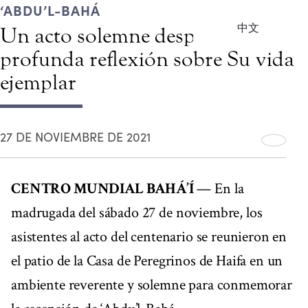
‘ABDU’L-BAHÁ
中文
Un acto solemne despierta una
profunda reflexión sobre Su vida
ejemplar
27 DE NOVIEMBRE DE 2021
CENTRO MUNDIAL BAHÁ’Í
— En la
madrugada del sábado 27 de noviembre, los
asistentes al acto del centenario se reunieron en
el patio de la Casa de Peregrinos de Haifa en un
ambiente reverente y solemne para conmemorar