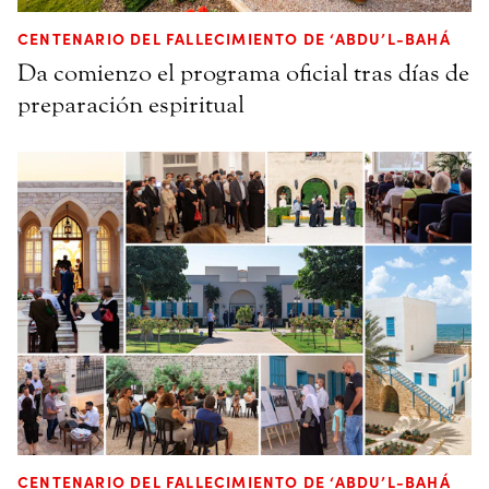
CENTENARIO DEL FALLECIMIENTO DE ‘ABDU’L-BAHÁ
Da comienzo el programa oficial tras días de
preparación espiritual
CENTENARIO DEL FALLECIMIENTO DE ‘ABDU’L-BAHÁ