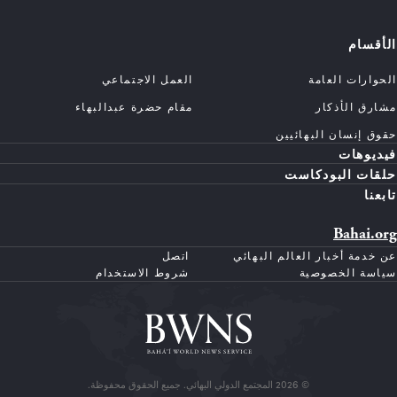
الأقسام
الحوارات العامة
العمل الاجتماعي
مشارق الأذكار
مقام حضرة عبدالبهاء
حقوق إنسان البهائيين
فيديوهات
حلقات البودكاست
تابعنا
Bahai.org
عن خدمة أخبار العالم البهائي
اتصل
سياسة الخصوصية
شروط الاستخدام
© 2026 المجتمع الدولي البهائي. جميع الحقوق محفوظة.